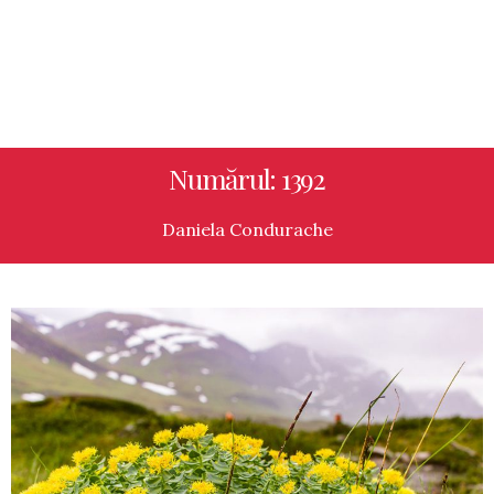
Numărul: 1392
Daniela Condurache