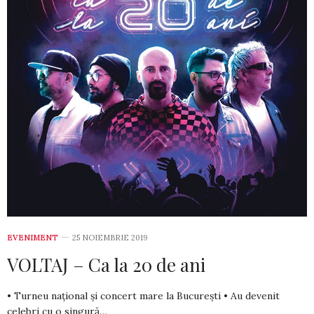
EVENIMENT
25 NOIEMBRIE 2019
VOLTAJ – Ca la 20 de ani
• Turneu național și concert mare la București • Au devenit
celebri cu o singură…