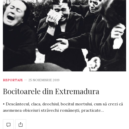
REPORTAJE
25 NOIEMBRIE 2019
Bocitoarele din Extremadura
• Descântecul, claca, deochiul, bocitul mortului, cum să crezi că
asemenea obiceiuri străvechi românești, practicate…