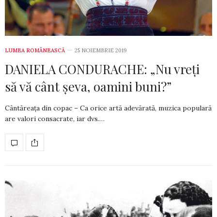
LUMEA ROMÂNEASCĂ
25 NOIEMBRIE 2019
DANIELA CONDURACHE: „Nu vreți
să vă cânt șeva, oamini buni?”
Cântăreața din copac – Ca orice artă adevărată, muzica populară
are valori consacrate, iar dvs.…