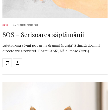
SOS
25 NOIEMBRIE 2019
SOS – Scrisoarea săptămânii
„Ajutați-mă să-mi pot urma drumul în viață” Stimată doamnă
directoare a revistei „Formula AS”, Mă numesc Curtiș…