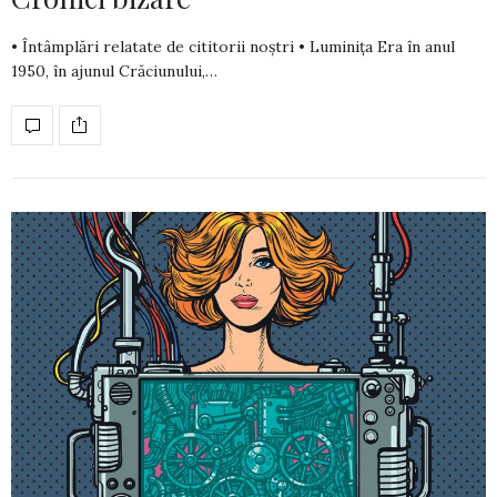
• Întâmplări relatate de cititorii noștri • Luminița Era în anul
1950, în ajunul Crăciunului,…