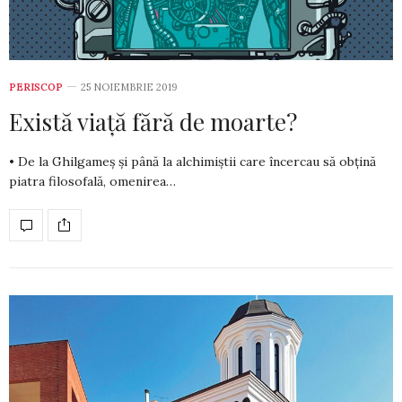
PERISCOP
25 NOIEMBRIE 2019
Există viață fără de moarte?
• De la Ghilgameș și până la alchimiștii care încercau să obțină
piatra filosofală, omenirea…