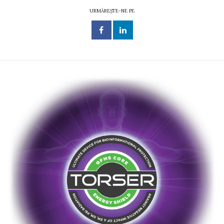
URMĂREȘTE-NE PE