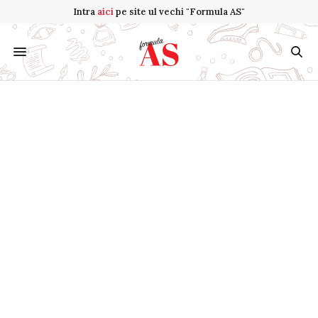
Intra
aici
pe site ul vechi "Formula AS"