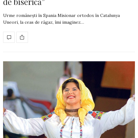
de biserică”
Urme românești în Spania Misionar ortodox în Catalunya
Uneori, la ceas de răgaz, îmi imaginez…