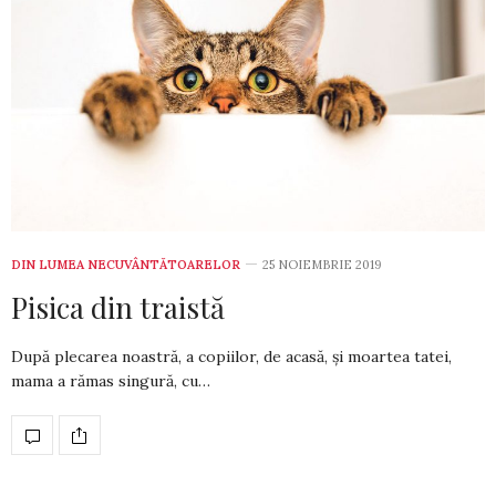
DIN LUMEA NECUVÂNTĂTOARELOR
25 NOIEMBRIE 2019
Pisica din traistă
După plecarea noastră, a copiilor, de acasă, și moartea tatei,
mama a ră­mas singură, cu…