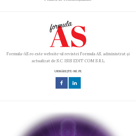
Formula-AS.ro este website-ul revistei Formula AS, administrat și
actualizat de S.C. ISIS EDIT COM S.R.L
URMĂREȘTE-NE PE