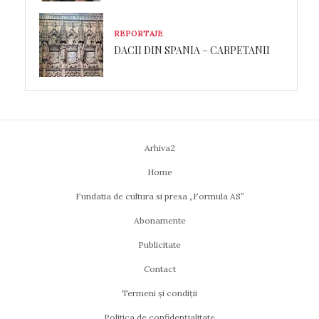
REPORTAJE
DACII DIN SPANIA – CARPETANII
Arhiva2
Home
Fundatia de cultura si presa „Formula AS”
Abonamente
Publicitate
Contact
Termeni și condiții
Politica de confidențialitate