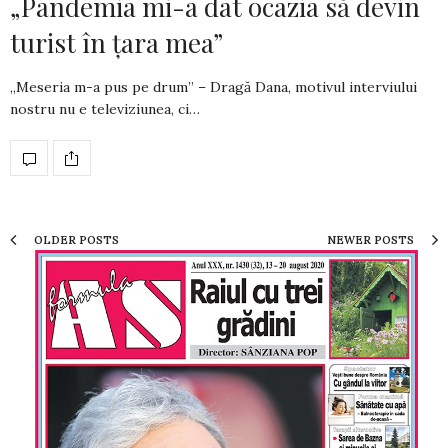
„Pandemia mi-a dat ocazia să devin
turist în ţara mea”
„Meseria m-a pus pe drum” – Dragă Dana, motivul interviului
nostru nu e televiziunea, ci…
OLDER POSTS
NEWER POSTS