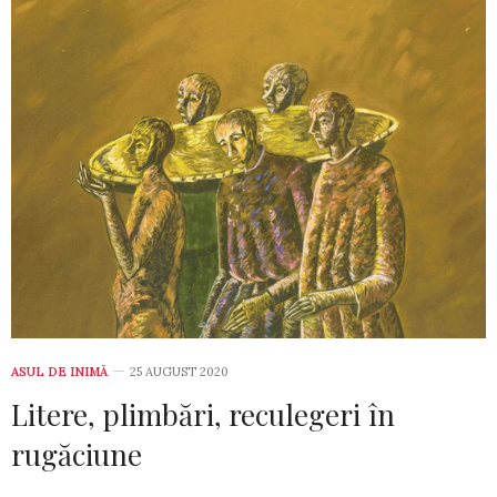
ASUL DE INIMĂ
25 AUGUST 2020
Litere, plimbări, reculegeri în
rugăciune