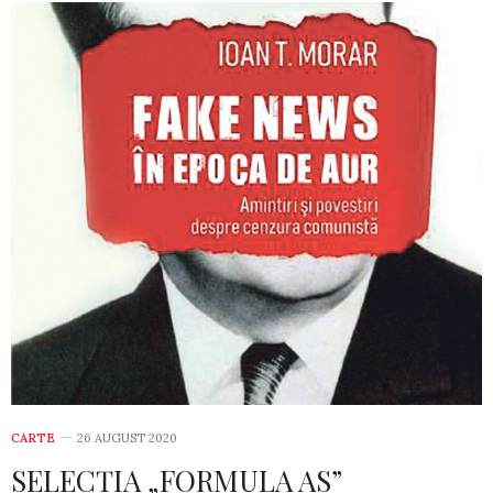
CARTE
26 AUGUST 2020
SELECȚIA „FORMULA AS”