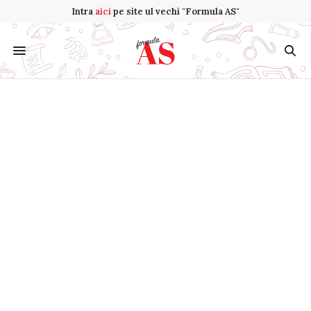
Intra
aici
pe site ul vechi "Formula AS"