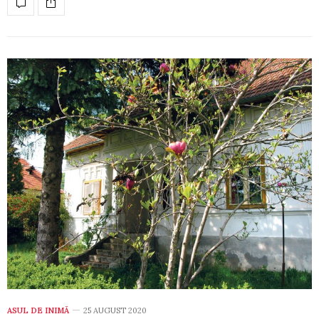
ASUL DE INIMĂ
25 AUGUST 2020