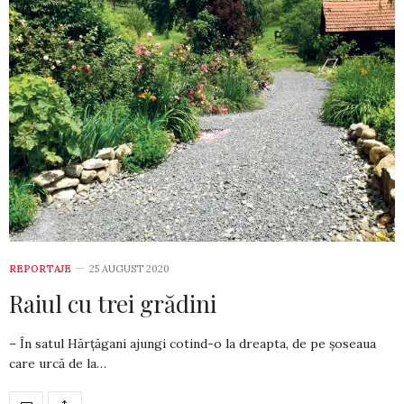
REPORTAJE
25 AUGUST 2020
Raiul cu trei grădini
– În satul Hărțăgani ajungi cotind-o la dreapta, de pe șoseaua
care urcă de la…