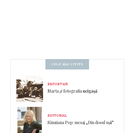
CELE MAI CITITE
REPORTAJE
Marta
și
fotografia
ucigașă
EDITORIAL
Sânziana Pop: mesaj „Din dosul ușii”