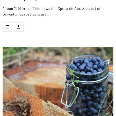
* Ioan T. Morar, „Fake news din Epoca de Aur. Amintiri și
povestiri despre cenzura…