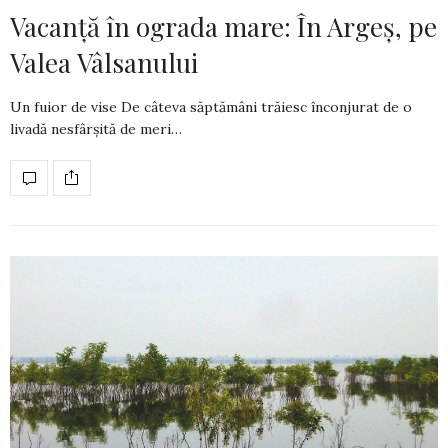
Vacanță în ograda mare: În Argeș, pe
Valea Vâlsanului
Un fuior de vise De câteva săptămâni trăiesc înconjurat de o
livadă nesfârșită de meri…