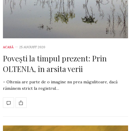
ACASĂ
25 AUGUST 2020
Povești la timpul prezent: Prin
OLTENIA, în arsita verii
– Oltenia are parte de o imagine nu prea măgulitoare, dacă
rămânem strict la registrul…