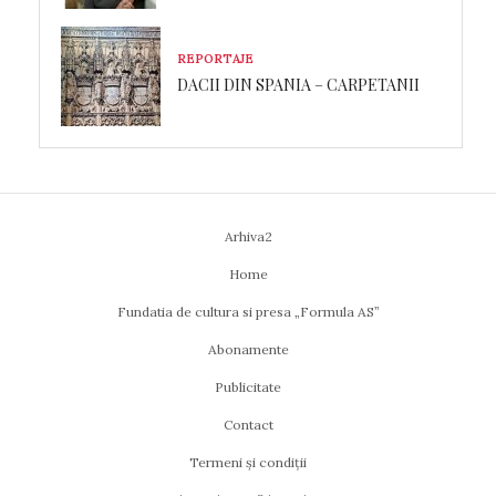
REPORTAJE
DACII DIN SPANIA – CARPETANII
Arhiva2
Home
Fundatia de cultura si presa „Formula AS”
Abonamente
Publicitate
Contact
Termeni și condiții