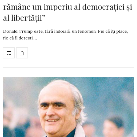
rămâne un imperiu al democrației și
al libertății”
Donald Trump este, fără îndoială, un fe­nomen. Fie că îți place,
fie că îl detești,…