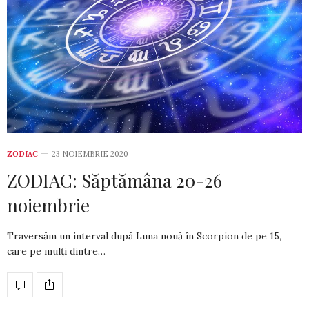
ZODIAC
23 NOIEMBRIE 2020
ZODIAC: Săptămâna 20-26
noiembrie
Traversăm un interval după Luna nouă în Scor­pion de pe 15,
care pe mulți dintre…