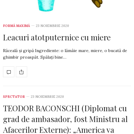
FORMĂ MAXIMĂ
23 NOIEMBRIE 2020
Leacuri atotputernice cu miere
Răceală și gripă Ingrediente: o lămâie ma­re, miere, o bucată de
ghimbir proaspăt. Spălați bine…
SPECTATOR
23 NOIEMBRIE 2020
TEODOR BACONSCHI (Diplomat cu
grad de ambasador, fost Ministru al
Afacerilor Externe): „America va