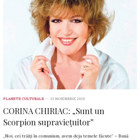
PLANETE CULTURALE
23 NOIEMBRIE 2020
CORINA CHIRIAC: „Sunt un
Scorpion supraviețuitor”
„Noi, cei trăiți în comunism, avem deja temele făcute” – Bună