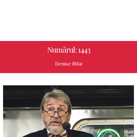
Numărul: 1443
Denise Rifai