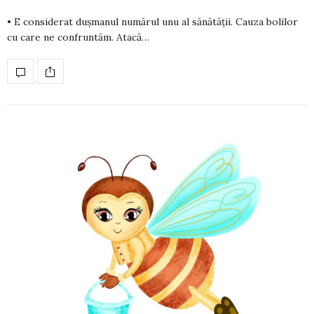
• E considerat dușmanul numărul unu al sănătății. Cauza bolilor
cu care ne confruntăm. Atacă…