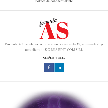
Politica de confidențialitate
Formula-AS.ro este website-ul revistei Formula AS, administrat și
actualizat de S.C. ISIS EDIT COM S.R.L
URMĂREȘTE-NE PE