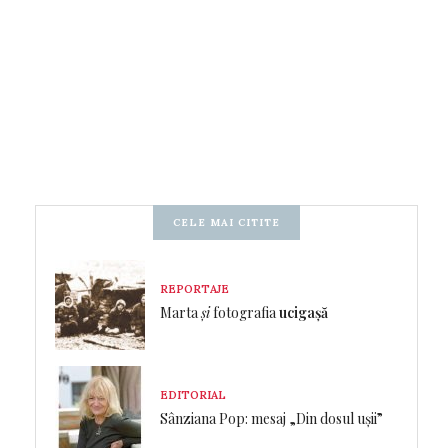
CELE MAI CITITE
REPORTAJE
Marta
și
fotografia
ucigașă
EDITORIAL
Sânziana Pop: mesaj „Din dosul ușii”