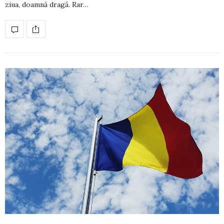
ziua, doamnă dragă. Rar…