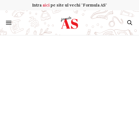
Intra
aici
pe site ul vechi "Formula AS"