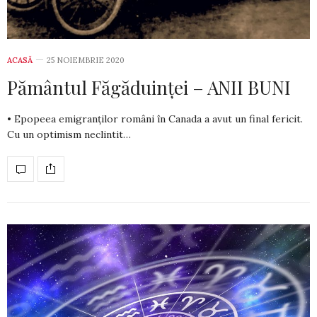
ACASĂ
25 NOIEMBRIE 2020
Pământul Făgăduinței – ANII BUNI
• Epopeea emigranților români în Canada a avut un final fericit.
Cu un optimism neclintit…