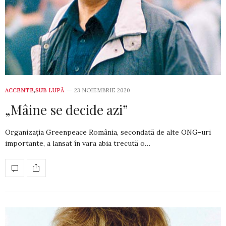
ACCENTE
,
SUB LUPĂ
23 NOIEMBRIE 2020
„Mâine se decide azi”
Organizația Greenpeace România, secondată de alte ONG-uri
importante, a lansat în vara abia trecută o…