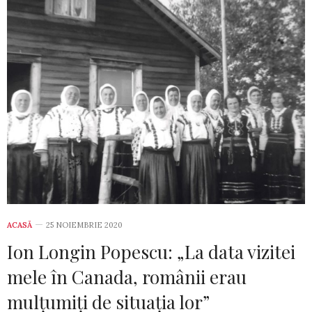
ACASĂ
25 NOIEMBRIE 2020
Ion Longin Popescu: „La data vizitei
mele în Canada, românii erau
mulțumiți de situația lor”