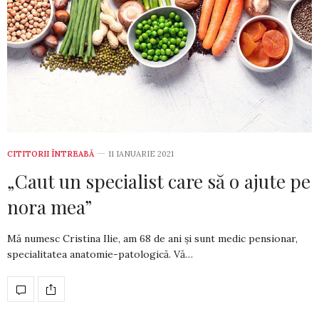
CITITORII ÎNTREABĂ
11 IANUARIE 2021
„Caut un specialist care să o ajute pe
nora mea”
Mă numesc Cristina Ilie, am 68 de ani și sunt medic pen­sionar,
specialitatea anatomie-pato­logică. Vă…