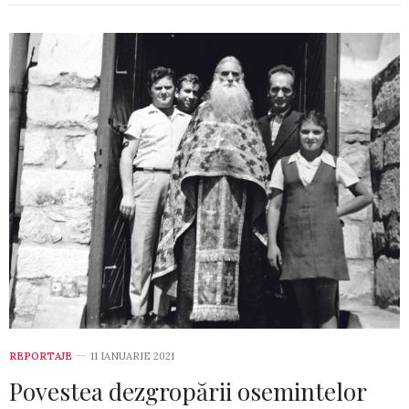
REPORTAJE
11 IANUARIE 2021
Povestea dezgropării osemintelor