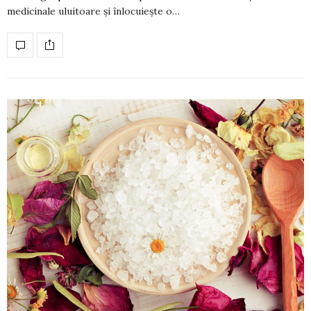
medicinale uluitoare și înlocuiește o…