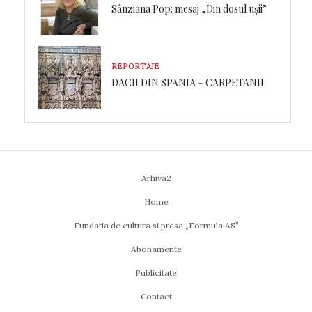
Sânziana Pop: mesaj „Din dosul ușii”
REPORTAJE
DACII DIN SPANIA – CARPETANII
Arhiva2
Home
Fundatia de cultura si presa „Formula AS”
Abonamente
Publicitate
Contact