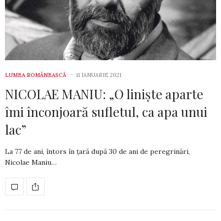
LUMEA ROMÂNEASCĂ
11 IANUARIE 2021
NICOLAE MANIU: „O liniște aparte
îmi înconjoară sufletul, ca apa unui
lac”
La 77 de ani, întors în țară după 30 de ani de peregrinări,
Nicolae Maniu…