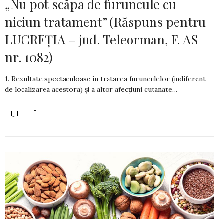
„Nu pot scăpa de furuncule cu
niciun tratament” (Răspuns pentru
LUCREȚIA – jud. Teleorman, F. AS
nr. 1082)
1. Rezultate spectaculoase în tratarea furuncu­lelor (indiferent
de localizarea acestora) și a altor afecțiuni cutanate…