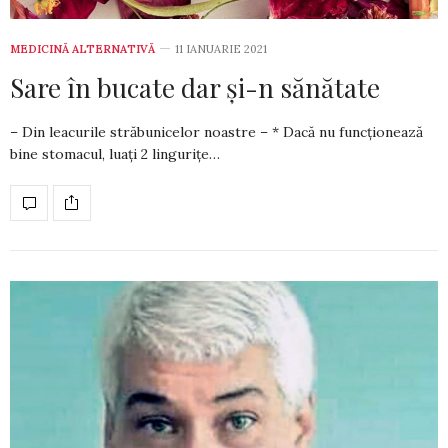
MEDICINĂ ALTERNATIVĂ
11 IANUARIE 2021
Sare în bucate dar și-n sănătate
– Din leacurile străbunicelor noastre – * Dacă nu funcționează
bine stomacul, luați 2 lingurițe…