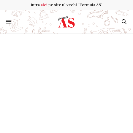
Intra
aici
pe site ul vechi "Formula AS"