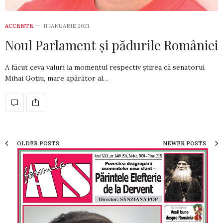
ACCENTE
11 IANUARIE 2021
Noul Parlament și pădurile României
A făcut ceva valuri la momentul respectiv știrea că senatorul
Mihai Goțiu, mare apă­ră­tor al…
OLDER POSTS
NEWER POSTS