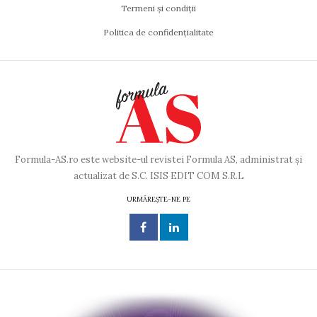
Termeni și condiții
Politica de confidențialitate
Formula-AS.ro este website-ul revistei Formula AS, administrat și
actualizat de S.C. ISIS EDIT COM S.R.L
URMĂREȘTE-NE PE