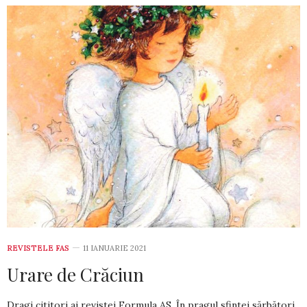
REVISTELE FAS
11 IANUARIE 2021
Urare de Crăciun
Dragi cititori ai revistei Formula AS, În pragul sfintei sărbători