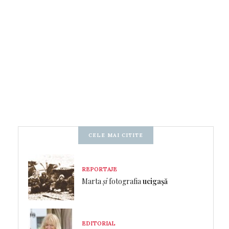
CELE MAI CITITE
REPORTAJE
Marta
și
fotografia
ucigașă
EDITORIAL