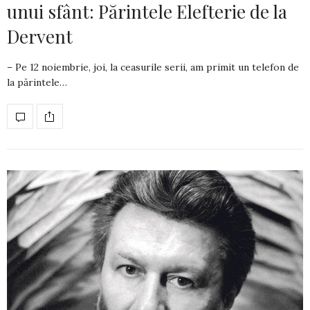
unui sfânt: Părintele Elefterie de la
Dervent
– Pe 12 noiembrie, joi, la ceasurile serii, am primit un telefon de
la părin­tele…