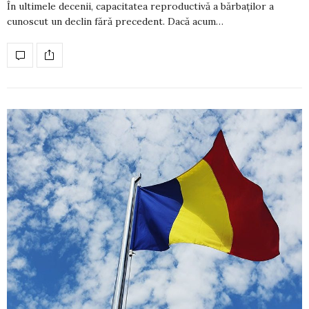
În ultimele decenii, capacitatea reproductivă a bărbaților a
cunoscut un declin fără pre­cedent. Dacă acum…