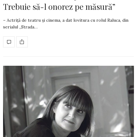
Trebuie să-l onorez pe măsură”
– Actriță de teatru și cinema, a dat lovitura cu rolul Ra­lu­ca, din
serialul „Strada…