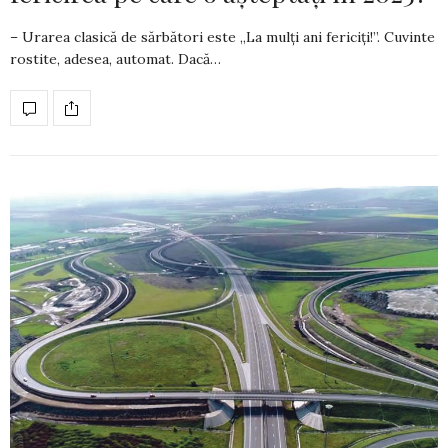
– Urarea clasică de sărbători este „La mulți ani fericiți!”. Cuvinte
rostite, adesea, automat. Dacă…