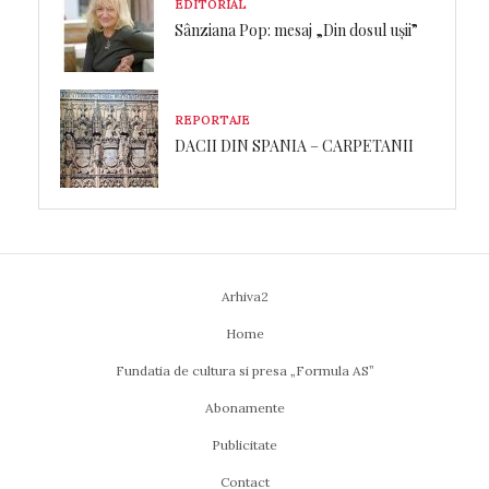
EDITORIAL
Sânziana Pop: mesaj „Din dosul ușii”
REPORTAJE
DACII DIN SPANIA – CARPETANII
Arhiva2
Home
Fundatia de cultura si presa „Formula AS”
Abonamente
Publicitate
Contact