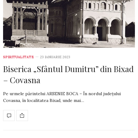
SPIRITUALITATE
23 IANUARIE 2023
Biserica „Sfântul Dumitru” din Bixad
– Covasna
Pe urmele părintelui ARSENIE BOCA – În nordul județului
Covasna, în localitatea Bixad, unde mai…