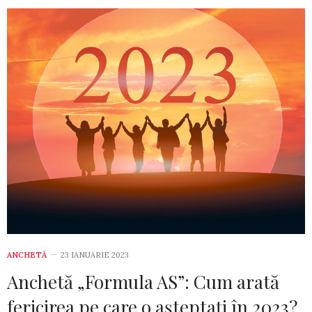
ANCHETĂ
23 IANUARIE 2023
Anchetă „Formula AS”: Cum arată
fericirea pe care o așteptați în 2023?