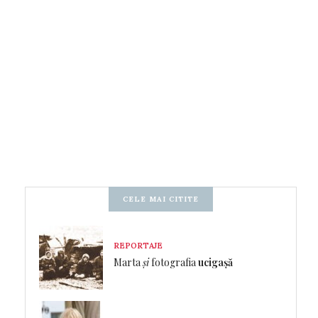
CELE MAI CITITE
REPORTAJE
Marta
și
fotografia
ucigașă