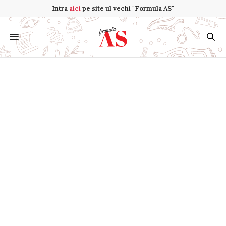
Intra
aici
pe site ul vechi "Formula AS"