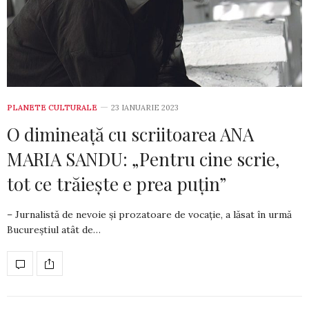
PLANETE CULTURALE
23 IANUARIE 2023
O dimineață cu scriitoarea ANA
MARIA SANDU: „Pentru cine scrie,
tot ce trăiește e prea puțin”
– Jurnalistă de nevoie și prozatoare de vocație, a lăsat în urmă
Bucu­reștiul atât de…