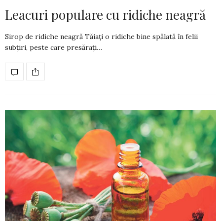
Leacuri populare cu ridiche neagră
Sirop de ridiche neagră Tăiați o ridiche bine spălată în felii
subțiri, peste care presărați…