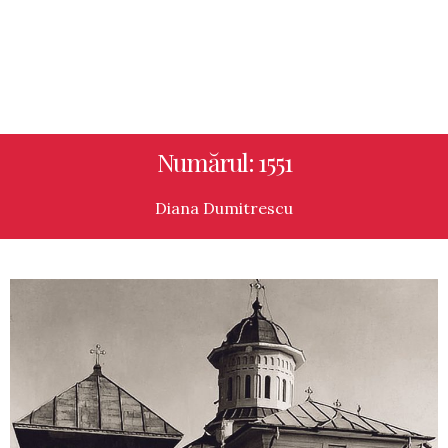
Numărul: 1551
Diana Dumitrescu