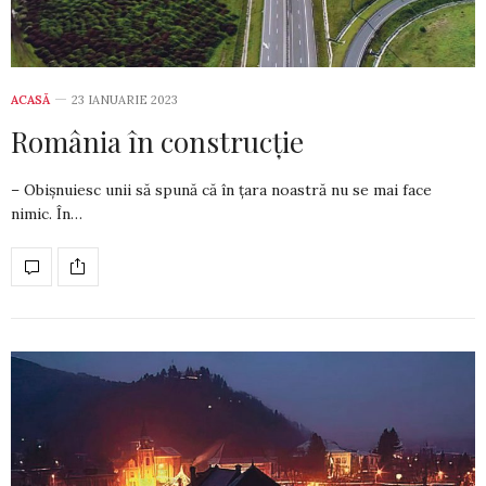
ACASĂ
23 IANUARIE 2023
România în construcție
– Obișnuiesc unii să spună că în țara noastră nu se mai face
nimic. În…