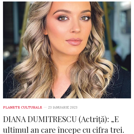
PLANETE CULTURALE
23 IANUARIE 2023
DIANA DUMITRESCU (Actriță): „E
ultimul an care începe cu cifra trei.