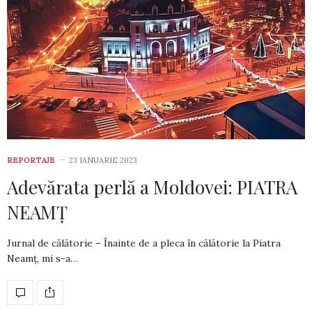
REPORTAJE
23 IANUARIE 2023
Adevărata perlă a Moldovei: PIATRA
NEAMȚ
Jurnal de călătorie – Înainte de a pleca în călătorie la Piatra
Neamț, mi s-a…