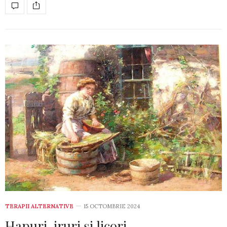
TERAPII ALTERNATIVE
15 OCTOMBRIE 2024
Hapuri, iruri și licori