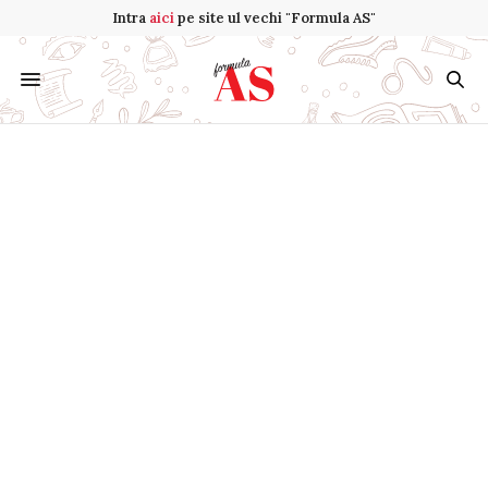
Intra
aici
pe site ul vechi "Formula AS"