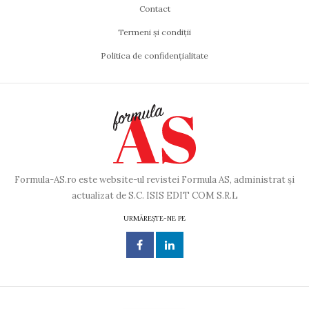
Contact
Termeni și condiții
Politica de confidențialitate
Formula-AS.ro este website-ul revistei Formula AS, administrat și
actualizat de S.C. ISIS EDIT COM S.R.L
URMĂREȘTE-NE PE