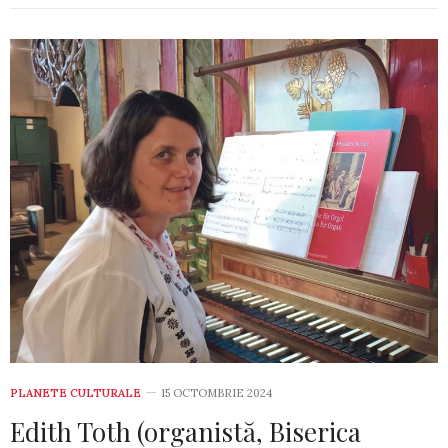
PLANETE CULTURALE
15 OCTOMBRIE 2024
Edith Toth (organistă, Biserica