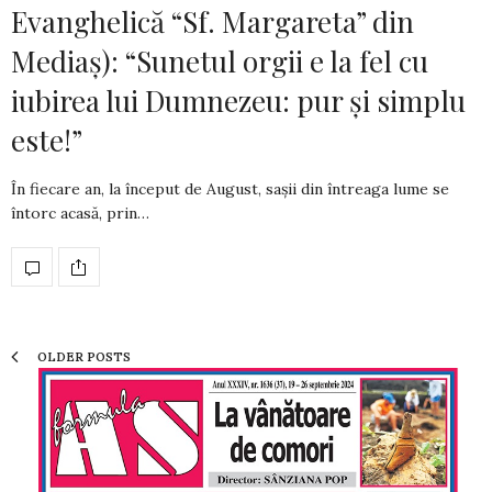
Evanghelică “Sf. Margareta” din
Mediaș): “Sunetul orgii e la fel cu
iubirea lui Dumnezeu: pur și simplu
este!”
În fiecare an, la început de August, sașii din întreaga lume se
întorc acasă, prin…
OLDER POSTS