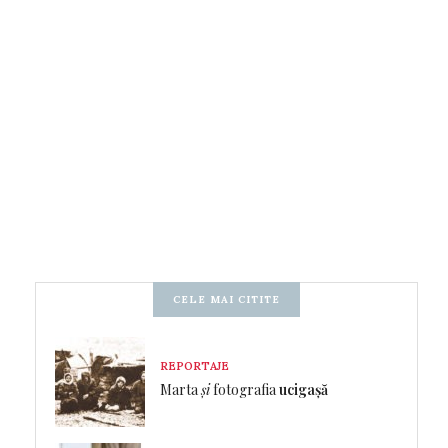
CELE MAI CITITE
REPORTAJE
Marta
și
fotografia
ucigașă