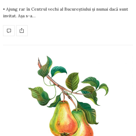
• Ajung rar în Centrul vechi al Bucureștiului și numai dacă sunt
invitat. Așa s-a…