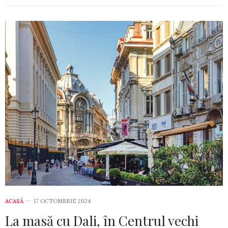
ACASĂ
17 OCTOMBRIE 2024
La masă cu Dali, în Centrul vechi