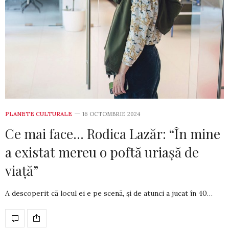
PLANETE CULTURALE
16 OCTOMBRIE 2024
Ce mai face… Rodica Lazăr: “În mine
a existat mereu o poftă uriașă de
viață”
A descoperit că locul ei e pe scenă, și de atunci a jucat în 40…