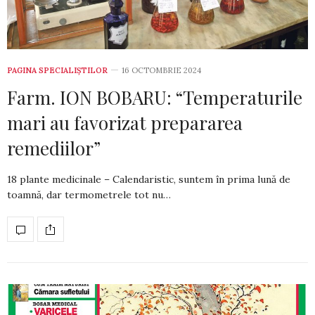
PAGINA SPECIALIȘTILOR
16 OCTOMBRIE 2024
Farm. ION BOBARU: “Temperaturile
mari au favorizat prepararea
remediilor”
18 plante medicinale – Calendaristic, suntem în prima lună de
toamnă, dar termometrele tot nu…