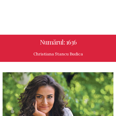
Numărul: 1636
Christiana Stancu Budica