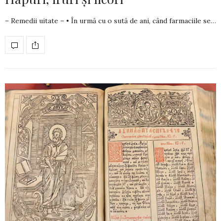
– Remedii uitate – • În urmă cu o sută de ani, când farmaciile se…