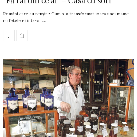
“Fă rai din ce ai” – Casa cu sori
Români care au reușit • Cum s-a transformat joaca unei mame
cu fetele ei într-o……