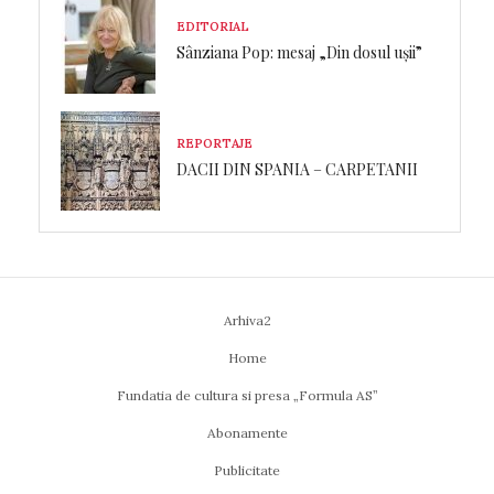
EDITORIAL
Sânziana Pop: mesaj „Din dosul ușii”
REPORTAJE
DACII DIN SPANIA – CARPETANII
Arhiva2
Home
Fundatia de cultura si presa „Formula AS”
Abonamente
Publicitate