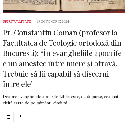
SPIRITUALITATE
15 OCTOMBRIE 2024
Pr. Constantin Coman (profesor la
Facultatea de Teologie ortodoxă din
București): “În evangheliile apocrife
e un amestec între miere și otravă.
Trebuie să fii capabil să discerni
între ele”
Despre evangheliile apocrife Biblia este, de departe, cea mai
citită carte de pe pământ, vândută…