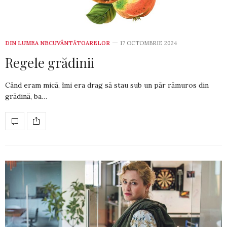
DIN LUMEA NECUVÂNTĂTOARELOR
17 OCTOMBRIE 2024
Regele grădinii
Când eram mică, îmi era drag să stau sub un păr rămuros din
grădină, ba…