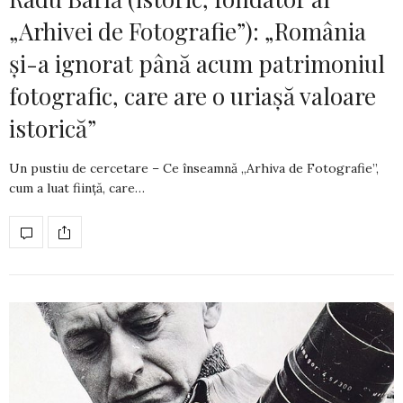
„Arhivei de Fotografie”): „România
și-a ignorat până acum patrimoniul
fotografic, care are o uriașă valoare
istorică”
Un pustiu de cercetare – Ce înseamnă „Arhiva de Fotografie”,
cum a luat ființă, care…