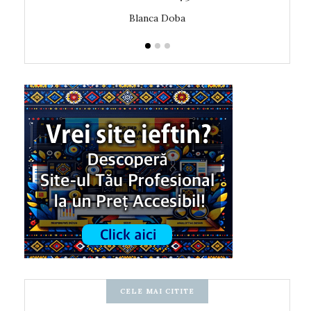
Blanca Doba
CELE MAI CITITE