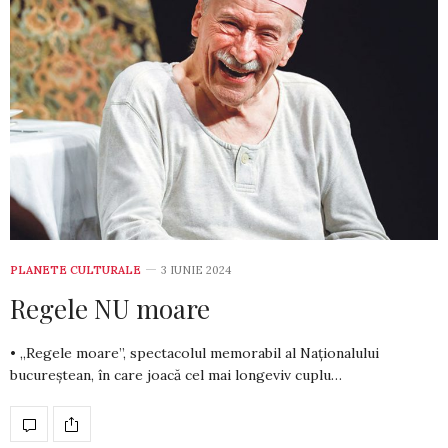
PLANETE CULTURALE
3 IUNIE 2024
Regele NU moare
• „Regele moare”, spectacolul memorabil al Naționalului
bucureștean, în care joacă cel mai longeviv cuplu…