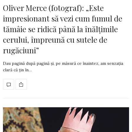
Oliver Merce (fotograf): „Este
impresionant să vezi cum fumul de
tămâie se ridică până la înălțimile
cerului, împreună cu sutele de
rugăciuni”
Dau pagină după pagină și, pe măsură ce îna­intez, am senzația
clară că țin în…