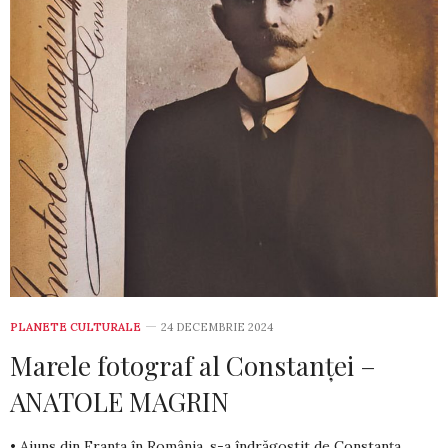
PLANETE CULTURALE
24 DECEMBRIE 2024
Marele fotograf al Constanței –
ANATOLE MAGRIN
• Ajuns din Franța în România, s-a îndrăgostit de Constanța,