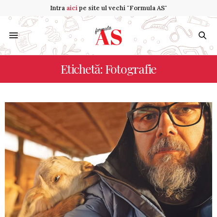
Intra
aici
pe site ul vechi "Formula AS"
Etichetă: Fotografie