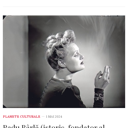
PLANETE CULTURALE
1 MAI 2024
Radu Bârlă (istoric, fondator al