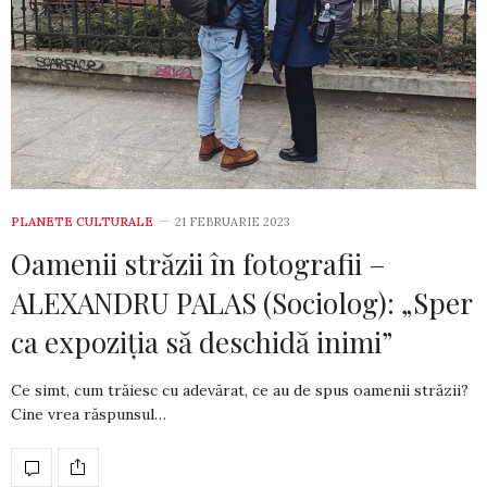
PLANETE CULTURALE
21 FEBRUARIE 2023
Oamenii străzii în fotografii –
ALEXANDRU PALAS (Sociolog): „Sper
ca expoziția să deschidă inimi”
Ce simt, cum trăiesc cu adevărat, ce au de spus oamenii străzii?
Cine vrea răs­pun­sul…