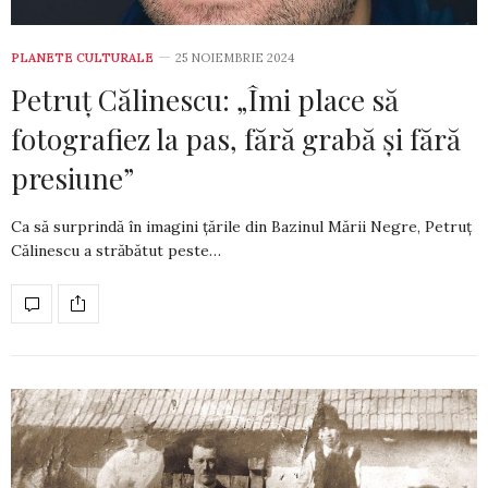
PLANETE CULTURALE
25 NOIEMBRIE 2024
Petruț Călinescu: „Îmi place să
fotografiez la pas, fără grabă și fără
presiune”
Ca să surprindă în imagini țările din Bazinul Mării Negre, Petruț
Călinescu a străbătut peste…