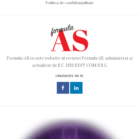
Politica de confidențialitate
Formula-AS.ro este website-ul revistei Formula AS, administrat și
actualizat de S.C. ISIS EDIT COM S.R.L
URMĂREȘTE-NE PE