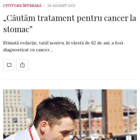
CITITORII ÎNTREABĂ
28 AUGUST 2021
„Căutăm tratament pentru cancer la
stomac”
Stimată redacție, tatăl nostru, în vârstă de 62 de ani, a fost
diagnosticat cu cancer…