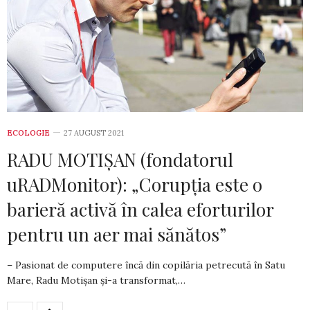
ECOLOGIE
27 AUGUST 2021
RADU MOTIȘAN (fondatorul
uRADMonitor): „Corupția este o
barieră activă în calea eforturilor
pentru un aer mai sănătos”
– Pasionat de computere încă din copilăria petrecută în Satu
Mare, Radu Motișan și-a transformat,…