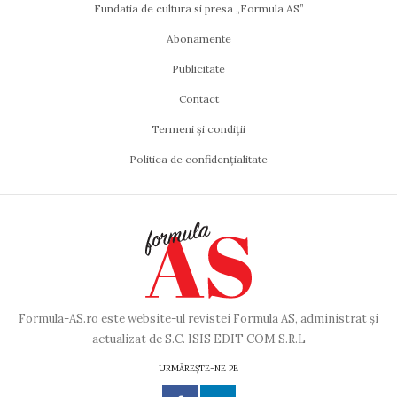
Fundatia de cultura si presa „Formula AS”
Abonamente
Publicitate
Contact
Termeni și condiții
Politica de confidențialitate
Formula-AS.ro este website-ul revistei Formula AS, administrat și
actualizat de S.C. ISIS EDIT COM S.R.L
URMĂREȘTE-NE PE