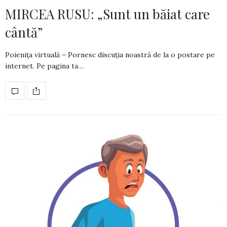
MIRCEA RUSU: „Sunt un băiat care
cântă”
Poieniţa virtuală – Pornesc discuția noastră de la o postare pe
in­ter­net. Pe pagina ta…