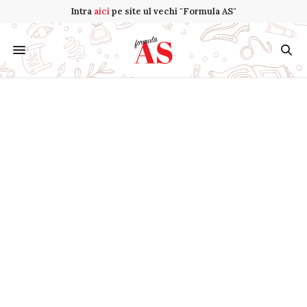
Intra
aici
pe site ul vechi "Formula AS"