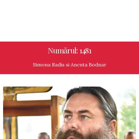
Numărul: 1481
Simona Radis si Ancuta Bodnar