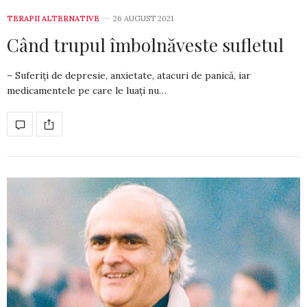
TERAPII ALTERNATIVE
26 AUGUST 2021
Când trupul îmbolnăveste sufletul
– Suferiți de depresie, anxietate, atacuri de panică, iar
medicamentele pe care le luați nu…