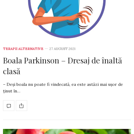
TERAPII ALTERNATIVE
27 AUGUST 2021
Boala Parkinson – Dresaj de înaltă
clasă
– Deși boala nu poate fi vindecată, ea este astăzi mai ușor de
ținut în…