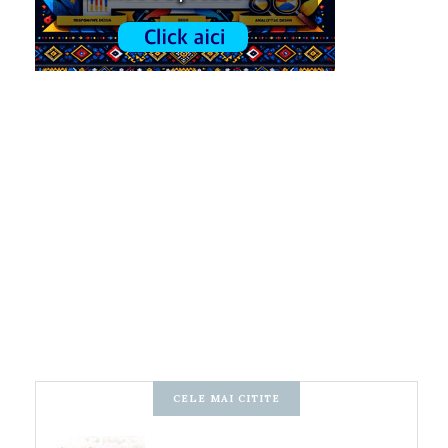
CELE MAI CITITE