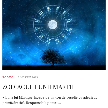
ZODIAC
2 MARTIE 2023
ZODIACUL LUNII MARTIE
– Luna lui Mărțișor începe pe un ton de veselie cu adevărat
primăvăratică. Responsabili pentru…