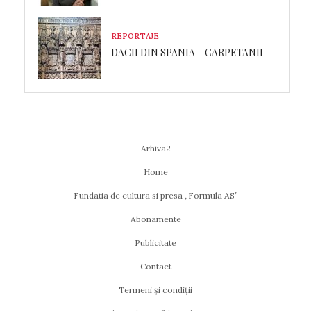
REPORTAJE
DACII DIN SPANIA – CARPETANII
Arhiva2
Home
Fundatia de cultura si presa „Formula AS”
Abonamente
Publicitate
Contact
Termeni și condiții