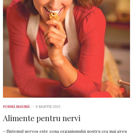
FORMĂ MAXIMĂ
6 MARTIE 2023
Alimente pentru nervi
– Sistemul nervos este zona organismului nostru cea mai greu