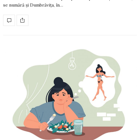
se numără și Dumbrăvița, în…