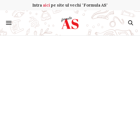
Intra
aici
pe site ul vechi "Formula AS"