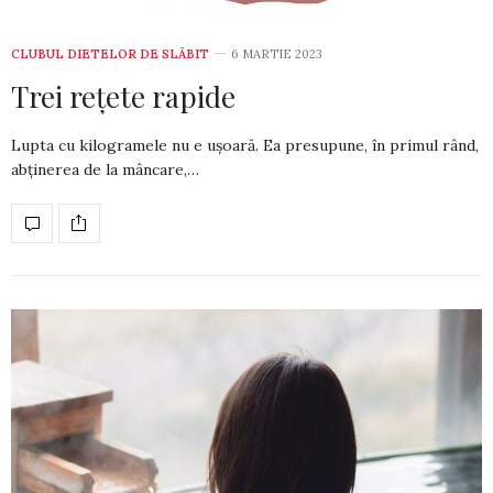
CLUBUL DIETELOR DE SLĂBIT
6 MARTIE 2023
Trei rețete rapide
Lupta cu kilogramele nu e ușoa­ră. Ea pre­supune, în primul rând,
abținerea de la mâncare,…