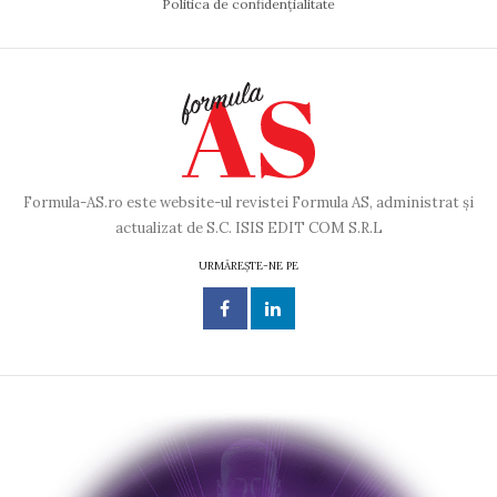
Politica de confidențialitate
Formula-AS.ro este website-ul revistei Formula AS, administrat și
actualizat de S.C. ISIS EDIT COM S.R.L
URMĂREȘTE-NE PE