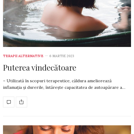
TERAPII ALTERNATIVE
6 MARTIE 2023
Puterea vindecătoare
– Utilizată în scopuri terapeutice, căldura ame­liorează
inflamația și durerile, întărește ca­pa­ci­tatea de autoapărare a…