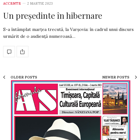
ACCENTE
2 MARTIE 2023
Un președinte în hibernare
S-a întâmplat marțea trecută, la Varșovia: în cadrul unui discurs
urmărit de o audiență nume­roasă…
OLDER POSTS
NEWER POSTS