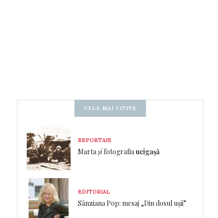
CELE MAI CITITE
REPORTAJE
Marta
și
fotografia
ucigașă
EDITORIAL
Sânziana Pop: mesaj „Din dosul ușii”