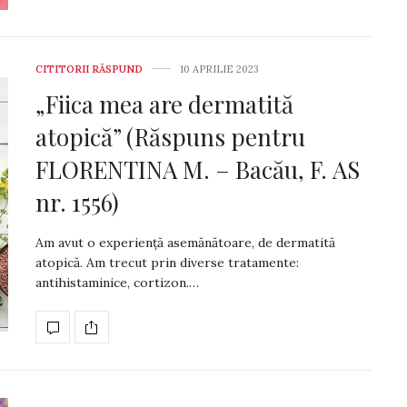
CITITORII RĂSPUND
10 APRILIE 2023
„Fiica mea are dermatită
atopică” (Răspuns pentru
FLORENTINA M. – Bacău, F. AS
nr. 1556)
Am avut o experiență asemănătoare, de derma­tită
atopică. Am trecut prin diverse tratamente:
antihistaminice, cortizon.…