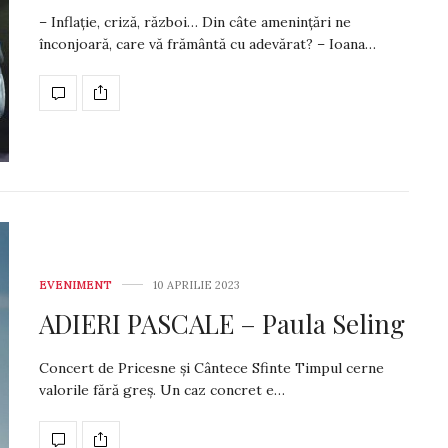
– Inflație, criză, război… Din câte amenințări ne
înconjoară, care vă frământă cu adevărat? – Ioana…
EVENIMENT
10 APRILIE 2023
ADIERI PASCALE – Paula Seling
Concert de Pricesne și Cântece Sfinte Timpul cerne
valorile fără greș. Un caz concret e…