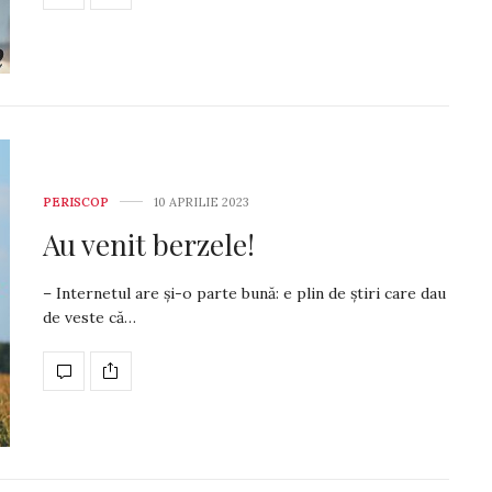
PERISCOP
10 APRILIE 2023
Au venit berzele!
– Internetul are și-o parte bună: e plin de știri care dau
de veste că…