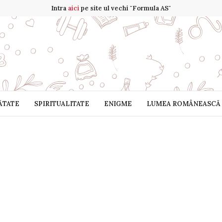
Intra
aici
pe site ul vechi "Formula AS"
ĂTATE
SPIRITUALITATE
ENIGME
LUMEA ROMÂNEASCĂ