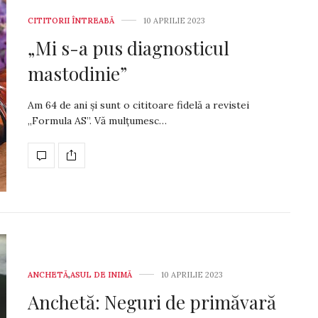
CITITORII ÎNTREABĂ
10 APRILIE 2023
„Mi s-a pus diagnosticul
mastodinie”
Am 64 de ani și sunt o cititoare fidelă a re­vistei
„Formula AS”. Vă mulțumesc…
ANCHETĂ
,
ASUL DE INIMĂ
10 APRILIE 2023
Anchetă: Neguri de primăvară