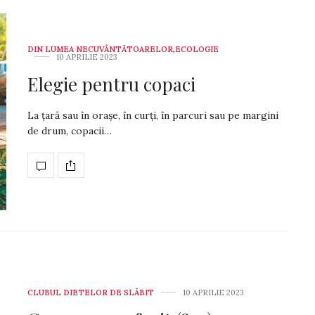
DIN LUMEA NECUVÂNTĂTOARELOR
,
ECOLOGIE
10 APRILIE 2023
Elegie pentru copaci
La țară sau în orașe, în curți, în parcuri sau pe margini
de drum, copacii…
CLUBUL DIETELOR DE SLĂBIT
10 APRILIE 2023