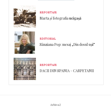
REPORTAJE
Marta
și
fotografia
ucigașă
EDITORIAL
Sânziana Pop: mesaj „Din dosul ușii”
REPORTAJE
DACII DIN SPANIA – CARPETANII
Arhiva2