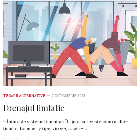
TERAPII ALTERNATIVE
7 OCTOMBRIE 2023
Drenajul limfatic
– Întărește sistemul imunitar. Îl ajută să reziste contra afec­
țiunilor toamnei: gripe, viroze, răceli –…