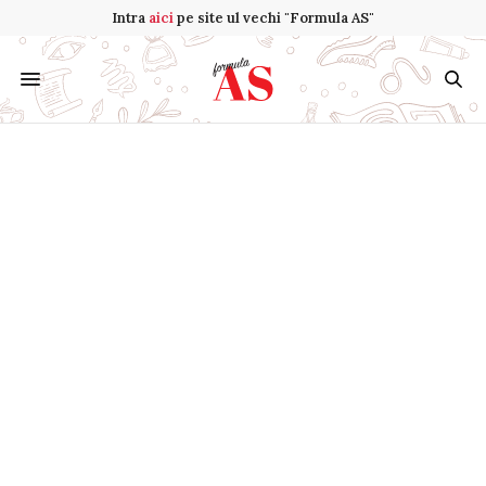
Intra
aici
pe site ul vechi "Formula AS"