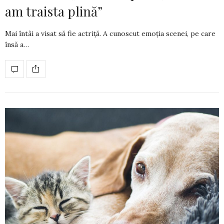
am traista plină”
Mai întâi a visat să fie actriță. A cunoscut emoția scenei, pe care
însă a…