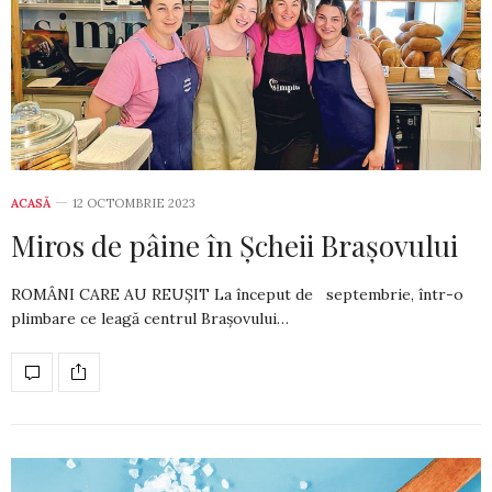
ACASĂ
12 OCTOMBRIE 2023
Miros de pâine în Șcheii Brașovului
ROMÂNI CARE AU REUȘIT La început de septembrie, într-o
plimbare ce leagă centrul Brașovului…