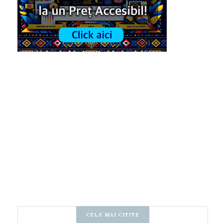
CELE MAI CITITE