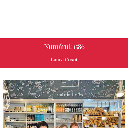
Numărul: 1586
Laura Cosoi