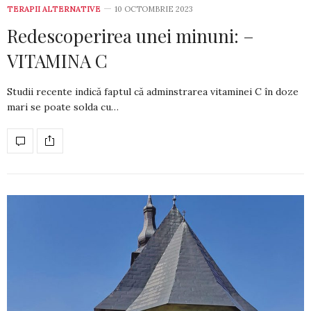
TERAPII ALTERNATIVE
10 OCTOMBRIE 2023
Redescoperirea unei minuni: –
VITAMINA C
Studii recente indică faptul că adminstrarea vitaminei C în doze
mari se poate solda cu…