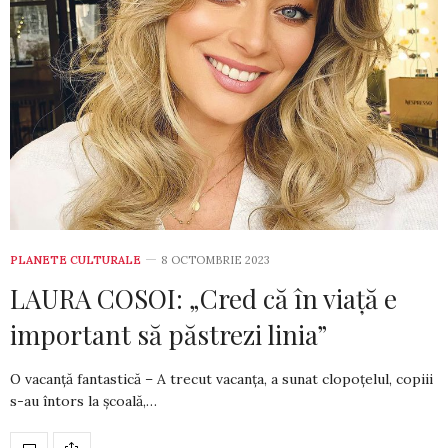
PLANETE CULTURALE
8 OCTOMBRIE 2023
LAURA COSOI: „Cred că în viață e
important să păstrezi linia”
O vacanță fantastică – A trecut vacanţa, a sunat clopoţelul, copiii
s-au întors la şcoală,…