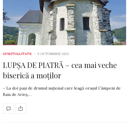
SPIRITUALITATE
9 OCTOMBRIE 2023
LUPȘA DE PIATRĂ – cea mai veche
biserică a moților
– La doi pași de drumul național care leagă orașul Câmpeni de
Baia de Arieș,…