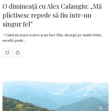
O dimineață cu Alex Calangiu: „Mă
plictisesc repede să fiu într-un
singur fel”
– Când nu joacă teatru și nu face film, aleargă pe malul Jiului,
ascultă punk…