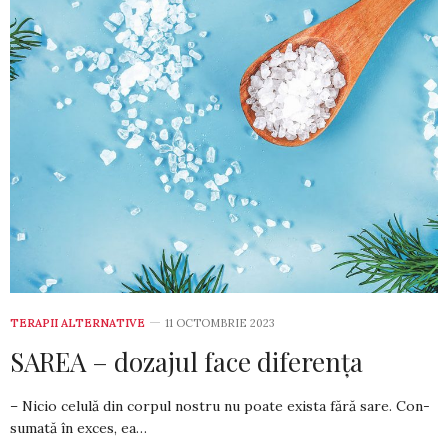
TERAPII ALTERNATIVE
11 OCTOMBRIE 2023
SAREA – dozajul face diferența
– Nicio celulă din corpul nostru nu poate exista fără sare. Con­
su­mată în exces, ea…