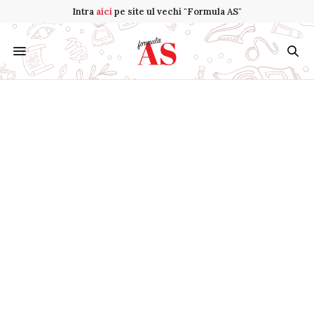
Intra
aici
pe site ul vechi "Formula AS"