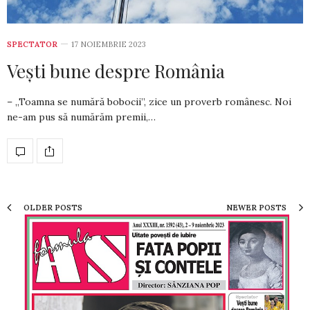
SPECTATOR
17 NOIEMBRIE 2023
Vești bune despre România
– „Toamna se numără bobocii”, zice un proverb româ­nesc. Noi
ne-am pus să numărăm premii,…
OLDER POSTS
NEWER POSTS