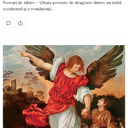
Povești de iubire – Uitata poveste de dragoste dintre un nobil
occidental și o româncuță…