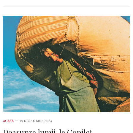
ACASĂ
18 NOIEMBRIE 2023
Deasupra lumii, la Copileț