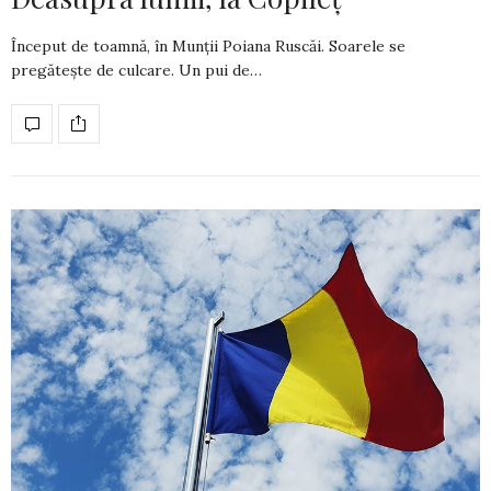
Început de toamnă, în Munții Poiana Ruscăi. Soarele se
pregătește de culcare. Un pui de…