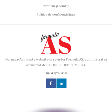
Termeni și condiții
Politica de confidențialitate
Formula-AS.ro este website-ul revistei Formula AS, administrat și
actualizat de S.C. ISIS EDIT COM S.R.L
URMĂREȘTE-NE PE