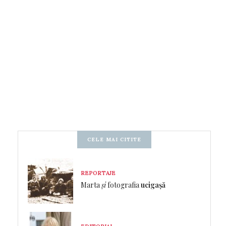
CELE MAI CITITE
REPORTAJE
Marta
și
fotografia
ucigașă