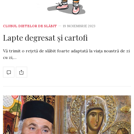
CLUBUL DIETELOR DE SLĂBIT
19 NOIEMBRIE 2023
Lapte degresat și cartofi
Vă trimit o rețetă de slăbit foarte adaptată la viața noastră de zi
cu zi,…