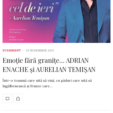
EVENIMENT
20 NOIEMBRIE 2023
Emoție fără granițe… ADRIAN
ENACHE și AURELIAN TEMIȘAN
Într-o toamnă care uită să vină, cu păduri care uită să
îngălbenească și frunze care…