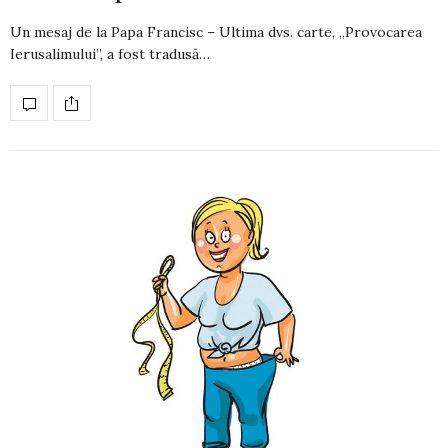
Un mesaj de la Papa Francisc – Ultima dvs. carte, „Provocarea
Ierusali­mu­lui”, a fost tradusă…