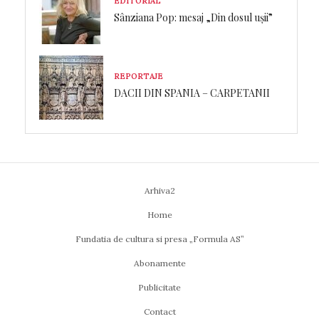
EDITORIAL
Sânziana Pop: mesaj „Din dosul ușii”
REPORTAJE
DACII DIN SPANIA – CARPETANII
Arhiva2
Home
Fundatia de cultura si presa „Formula AS”
Abonamente
Publicitate
Contact