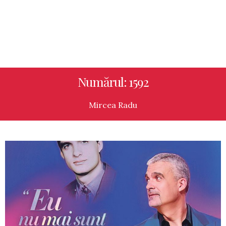
Numărul: 1592
Mircea Radu