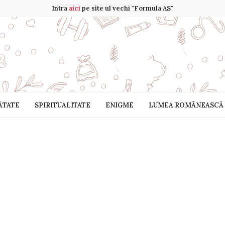
Intra
aici
pe site ul vechi "Formula AS"
ĂTATE
SPIRITUALITATE
ENIGME
LUMEA ROMÂNEASCĂ