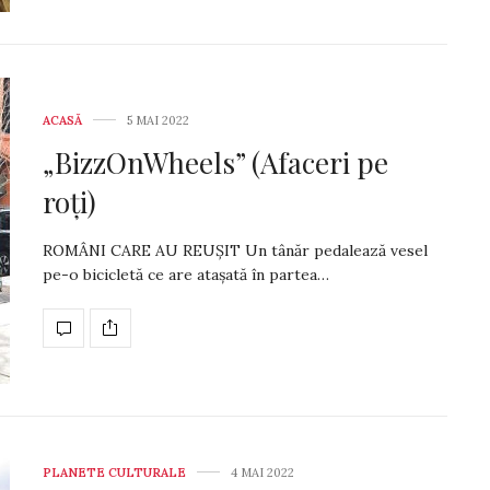
ACASĂ
5 MAI 2022
„BizzOnWheels” (Afaceri pe
roți)
ROMÂNI CARE AU REUȘIT Un tânăr pedalează vesel
pe-o bicicletă ce are atașată în partea…
PLANETE CULTURALE
4 MAI 2022