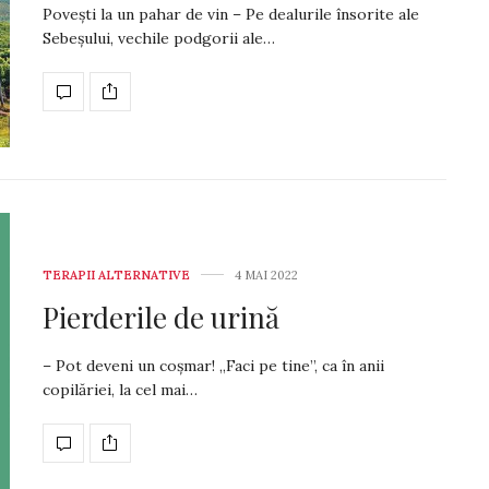
Povești la un pahar de vin – Pe dealurile însorite ale
Sebeșului, vechile podgorii ale…
TERAPII ALTERNATIVE
4 MAI 2022
Pierderile de urină
– Pot deveni un coșmar! „Faci pe tine”, ca în anii
copilăriei, la cel mai…