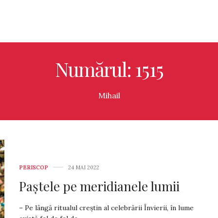
Numărul: 1515
Mihail
PERISCOP
24 MAI 2022
Paștele pe meridianele lumii
– Pe lângă ritualul creștin al celebrării Învierii, în lume