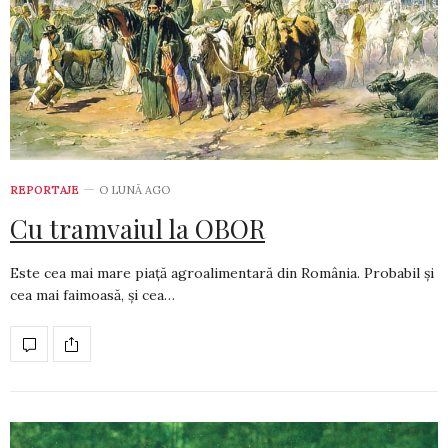
REPORTAJE
O LUNĂ AGO
Cu tramvaiul la OBOR
Este cea mai mare piață agroalimentară din România. Probabil și
cea mai faimoasă, și cea…