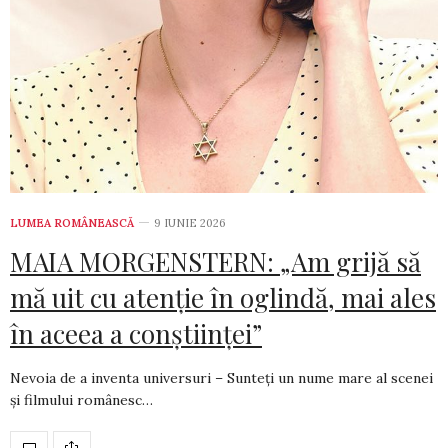
LUMEA ROMÂNEASCĂ
9 IUNIE 2026
MAIA MORGENSTERN: „Am grijă să
mă uit cu atenție în oglindă, mai ales
în aceea a conștiinței”
Nevoia de a inventa universuri – Sunteți un nume mare al scenei
și filmului românesc…