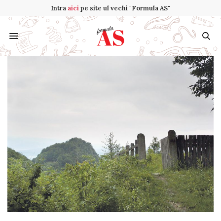
Intra
aici
pe site ul vechi "Formula AS"