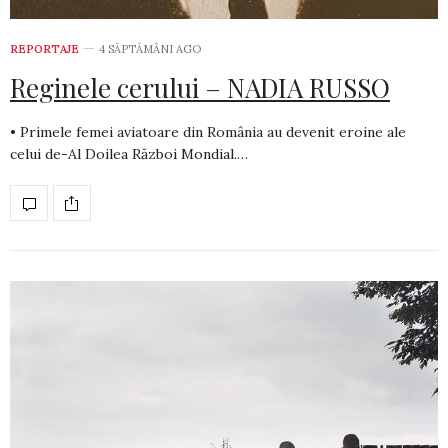
REPORTAJE
4 SĂPTĂMÂNI AGO
Reginele cerului – NADIA RUSSO
• Primele femei aviatoare din România au devenit eroine ale
celui de-Al Doilea Război Mondial.…