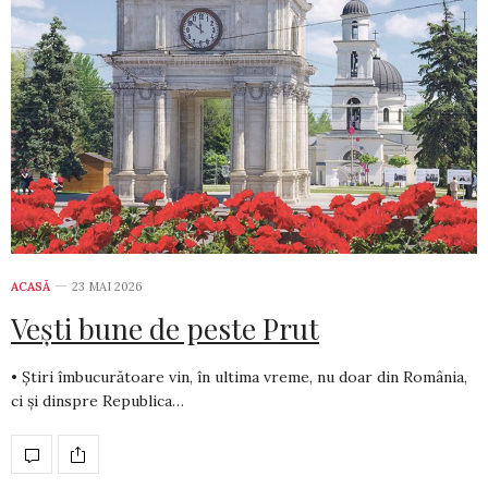
ACASĂ
23 MAI 2026
Vești bune de peste Prut
• Știri îmbucurătoare vin, în ultima vreme, nu doar din România,
ci și dinspre Republica…