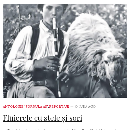
ANTOLOGIE "FORMULA AS"
,
REPORTAJE
O LUNĂ AGO
Fluierele cu stele şi sori