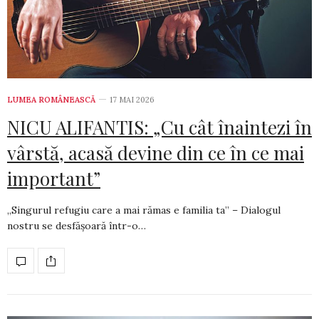
LUMEA ROMÂNEASCĂ
17 MAI 2026
NICU ALIFANTIS: „Cu cât înaintezi în
vârstă, acasă devine din ce în ce mai
important”
„Singurul refugiu care a mai rămas e familia ta” – Dialogul
nostru se desfășoară într-o…