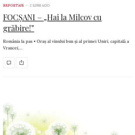
REPORTAJE
2 LUNI AGO
FOCȘANI – „Hai la Milcov cu
grăbire!”
România la pas • Oraș al vinului bun și al primei Uniri, capitală a
Vrancei,…