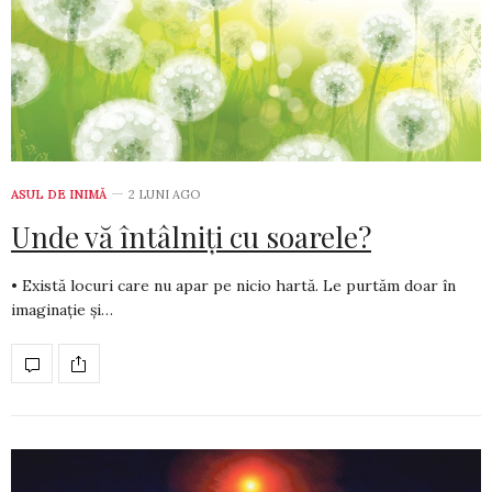
ASUL DE INIMĂ
2 LUNI AGO
Unde vă întâlniți cu soarele?
• Există locuri care nu apar pe nicio hartă. Le purtăm doar în
ima­ginație și…