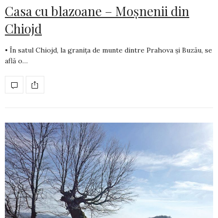
Casa cu blazoane – Moșnenii din
Chiojd
• În satul Chiojd, la granița de munte dintre Prahova și Buzău, se
află o…