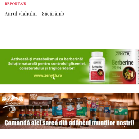
REPORTAJE
Aurul vlahului – Săcărâmb