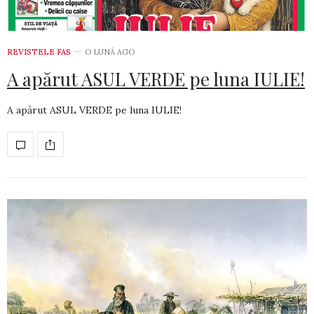
REVISTELE FAS
O LUNĂ AGO
A apărut ASUL VERDE pe luna IULIE!
A apărut ASUL VERDE pe luna IULIE!