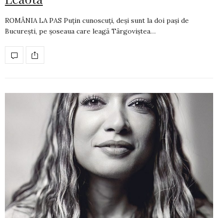
ROMÂNIA LA PAS Puțin cunoscuți, deși sunt la doi pași de
București, pe șoseaua care leagă Târgoviștea…