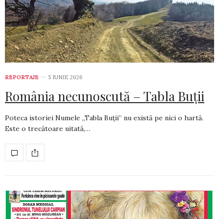
REPORTAJE
5 IUNIE 2026
România necunoscută – Tabla Buții
Poteca istoriei Numele „Tabla Buții” nu există pe nici o hartă.
Este o trecătoare uitată,…