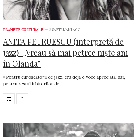
PLANETE CULTURALE
2 SĂPTĂMÂNI AGO
ANITA PETRUESCU (interpretă de
jazz): „Vreau să mai petrec niște ani
în Olanda”
• Pentru cunoscătorii de jazz, era deja o voce apreciată, dar,
pentru restul iubitorilor de…