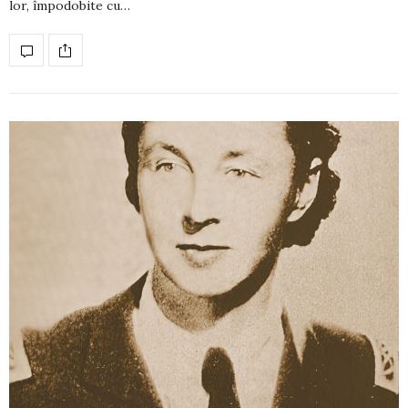
lor, împodobite cu…