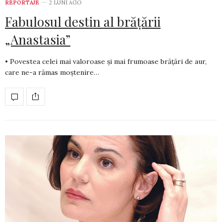
REPORTAJE
2 LUNI AGO
Fabulosul destin al brățării
„Anastasia”
• Povestea celei mai valoroase și mai frumoase brățări de aur,
care ne-a rămas moștenire…