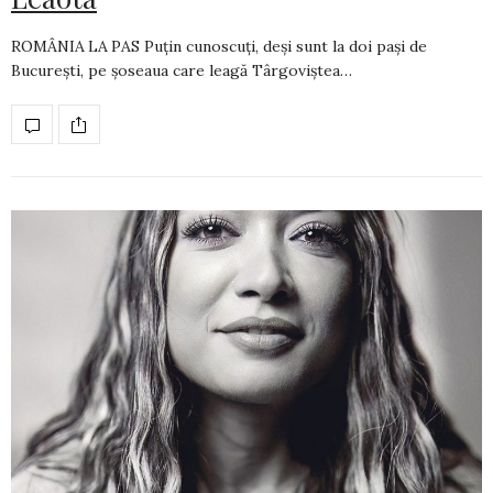
ROMÂNIA LA PAS Puțin cunoscuți, deși sunt la doi pași de
București, pe șoseaua care leagă Târgoviștea…