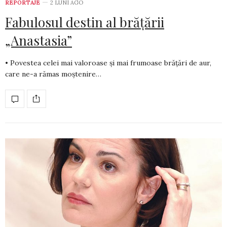
REPORTAJE
2 LUNI AGO
Fabulosul destin al brățării
„Anastasia”
• Povestea celei mai valoroase și mai frumoase brățări de aur,
care ne-a rămas moștenire…