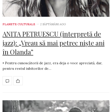
PLANETE CULTURALE
2 SĂPTĂMÂNI AGO
ANITA PETRUESCU (interpretă de
jazz): „Vreau să mai petrec niște ani
în Olanda”
• Pentru cunoscătorii de jazz, era deja o voce apreciată, dar,
pentru restul iubitorilor de…