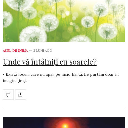
ASUL DE INIMĂ
2 LUNI AGO
Unde vă întâlniți cu soarele?
• Există locuri care nu apar pe nicio hartă. Le purtăm doar în
ima­ginație și…