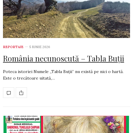
REPORTAJE
5 IUNIE 2026
România necunoscută – Tabla Buții
Poteca istoriei Numele „Tabla Buții” nu există pe nici o hartă.
Este o trecătoare uitată,…