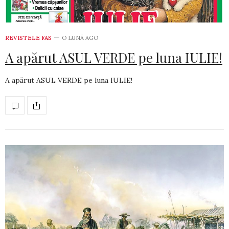
REVISTELE FAS
O LUNĂ AGO
A apărut ASUL VERDE pe luna IULIE!
A apărut ASUL VERDE pe luna IULIE!