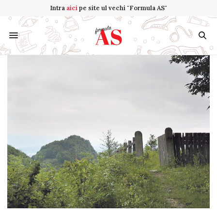
Intra
aici
pe site ul vechi "Formula AS"