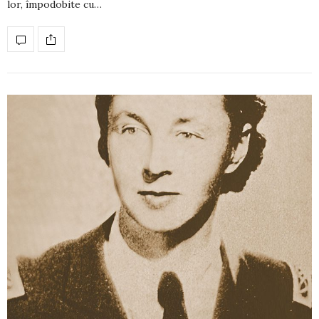
lor, împodobite cu…