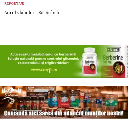
REPORTAJE
Aurul vlahului – Săcărâmb