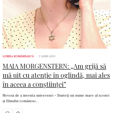
LUMEA ROMÂNEASCĂ
2 LUNI AGO
MAIA MORGENSTERN: „Am grijă să
mă uit cu atenție în oglindă, mai ales
în aceea a conștiinței”
Nevoia de a inventa universuri – Sunteți un nume mare al scenei
și filmului românesc…