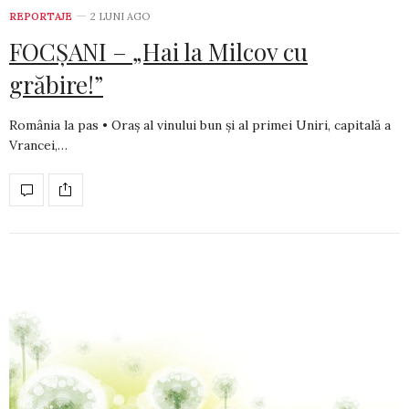
REPORTAJE
2 LUNI AGO
FOCȘANI – „Hai la Milcov cu
grăbire!”
România la pas • Oraș al vinului bun și al primei Uniri, capitală a
Vrancei,…