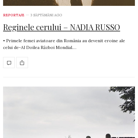
REPORTAJE
3 SĂPTĂMÂNI AGO
Reginele cerului – NADIA RUSSO
• Primele femei aviatoare din România au devenit eroine ale
celui de-Al Doilea Război Mondial.…