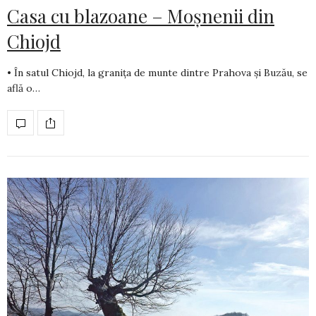
Casa cu blazoane – Moșnenii din
Chiojd
• În satul Chiojd, la granița de munte dintre Prahova și Buzău, se
află o…