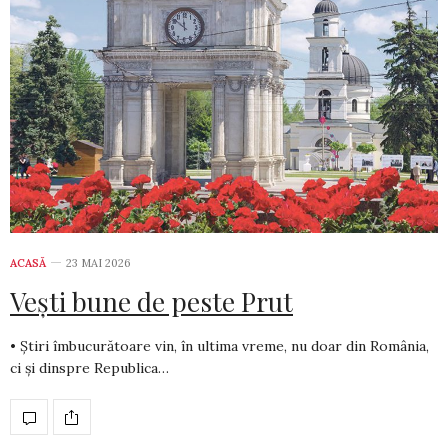
ACASĂ
23 MAI 2026
Vești bune de peste Prut
• Știri îmbucurătoare vin, în ultima vreme, nu doar din România,
ci și dinspre Republica…