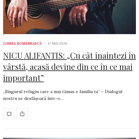
LUMEA ROMÂNEASCĂ
17 MAI 2026
NICU ALIFANTIS: „Cu cât înaintezi în
vârstă, acasă devine din ce în ce mai
important”
„Singurul refugiu care a mai rămas e familia ta” – Dialogul
nostru se desfășoară într-o…