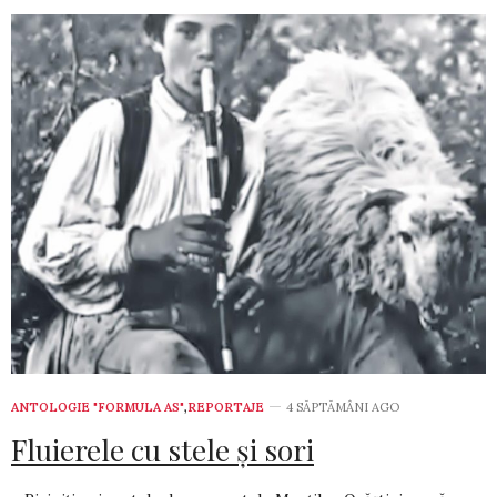
ANTOLOGIE "FORMULA AS"
,
REPORTAJE
4 SĂPTĂMÂNI AGO
Fluierele cu stele şi sori