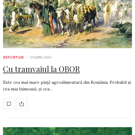
REPORTAJE
O LUNĂ AGO
Cu tramvaiul la OBOR
Este cea mai mare piață agroalimentară din România. Probabil și
cea mai faimoasă, și cea…