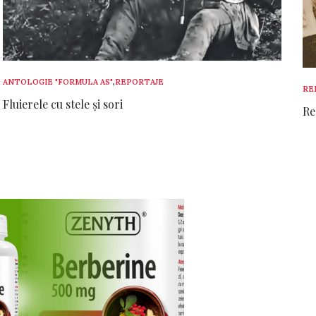
ANTOLOGIE "FORMULA AS"
,
REPORTAJE
RE
Fluierele cu stele și sori
Re