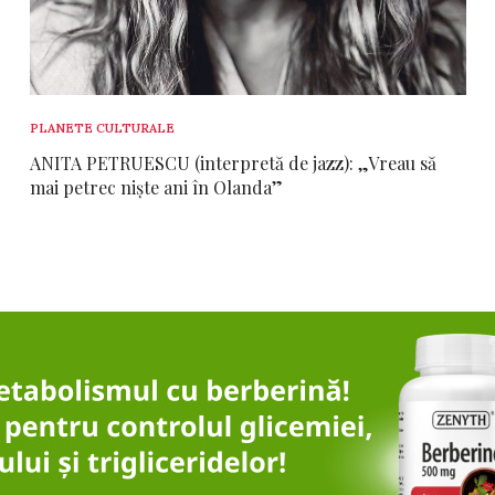
PLANETE CULTURALE
ANITA PETRUESCU (interpretă de jazz): „Vreau să
mai petrec niște ani în Olanda”