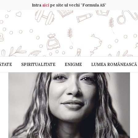
Intra
aici
pe site ul vechi "Formula AS"
ĂTATE
SPIRITUALITATE
ENIGME
LUMEA ROMÂNEASCĂ