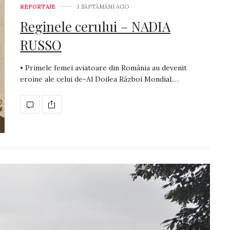
REPORTAJE
3 SĂPTĂMÂNI AGO
Reginele cerului – NADIA
RUSSO
• Primele femei aviatoare din România au devenit
eroine ale celui de-Al Doilea Război Mondial.…