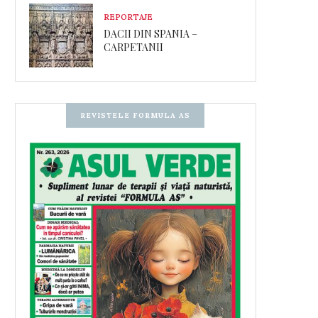
REPORTAJE
DACII DIN SPANIA –
CARPETANII
REVISTELE FORMULA AS