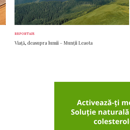
REPORTAJE
Viață, deasupra lumii – Munții Leaota