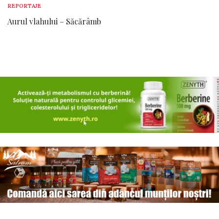
REPORTAJE
Aurul vlahului – Săcărâmb