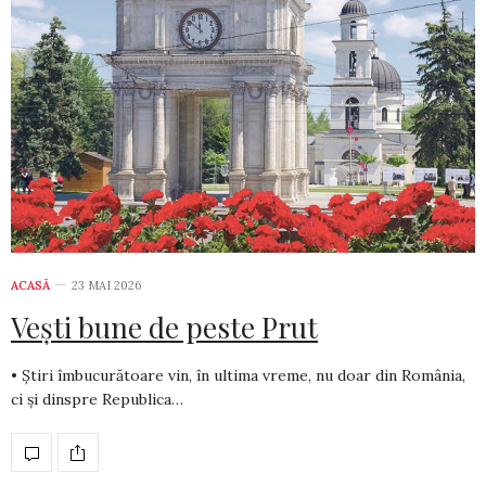
ACASĂ
23 MAI 2026
Vești bune de peste Prut
• Știri îmbucurătoare vin, în ultima vreme, nu doar din România,
ci și dinspre Republica…