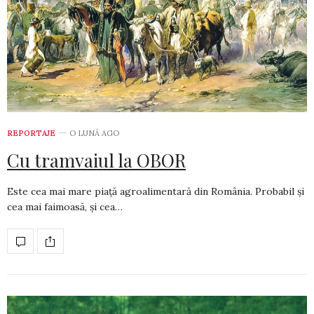
REPORTAJE
O LUNĂ AGO
Cu tramvaiul la OBOR
Este cea mai mare piață agroalimentară din România. Probabil și
cea mai faimoasă, și cea…