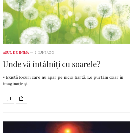
ASUL DE INIMĂ
2 LUNI AGO
Unde vă întâlniți cu soarele?
• Există locuri care nu apar pe nicio hartă. Le purtăm doar în
ima­ginație și…