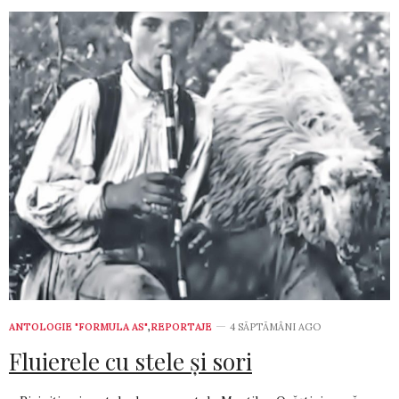
ANTOLOGIE "FORMULA AS"
,
REPORTAJE
4 SĂPTĂMÂNI AGO
Fluierele cu stele şi sori