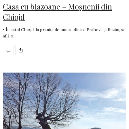
Casa cu blazoane – Moșnenii din
Chiojd
• În satul Chiojd, la granița de munte dintre Prahova și Buzău, se
află o…