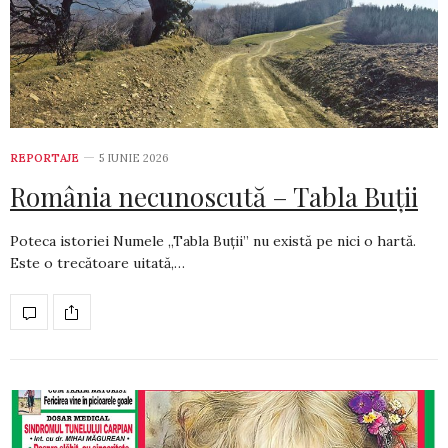
REPORTAJE
5 IUNIE 2026
România necunoscută – Tabla Buții
Poteca istoriei Numele „Tabla Buții” nu există pe nici o hartă.
Este o trecătoare uitată,…