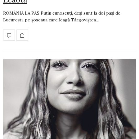
ROMÂNIA LA PAS Puțin cunoscuți, deși sunt la doi pași de
București, pe șoseaua care leagă Târgoviștea…