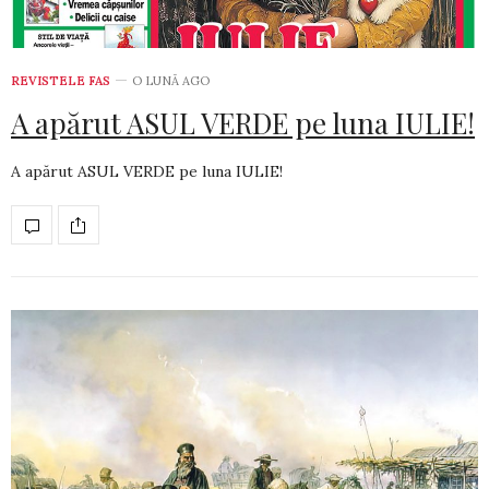
REVISTELE FAS
O LUNĂ AGO
A apărut ASUL VERDE pe luna IULIE!
A apărut ASUL VERDE pe luna IULIE!