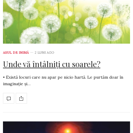
ASUL DE INIMĂ
2 LUNI AGO
Unde vă întâlniți cu soarele?
• Există locuri care nu apar pe nicio hartă. Le purtăm doar în
ima­ginație și…