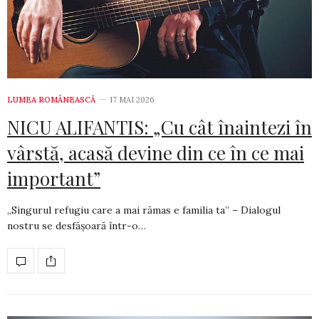
LUMEA ROMÂNEASCĂ
17 MAI 2026
NICU ALIFANTIS: „Cu cât înaintezi în
vârstă, acasă devine din ce în ce mai
important”
„Singurul refugiu care a mai rămas e familia ta” – Dialogul
nostru se desfășoară într-o…