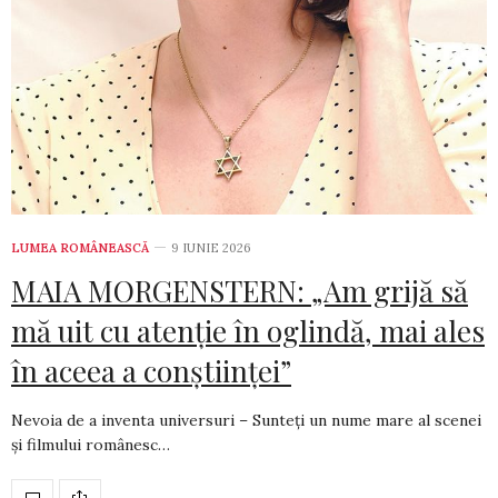
LUMEA ROMÂNEASCĂ
9 IUNIE 2026
MAIA MORGENSTERN: „Am grijă să
mă uit cu atenție în oglindă, mai ales
în aceea a conștiinței”
Nevoia de a inventa universuri – Sunteți un nume mare al scenei
și filmului românesc…