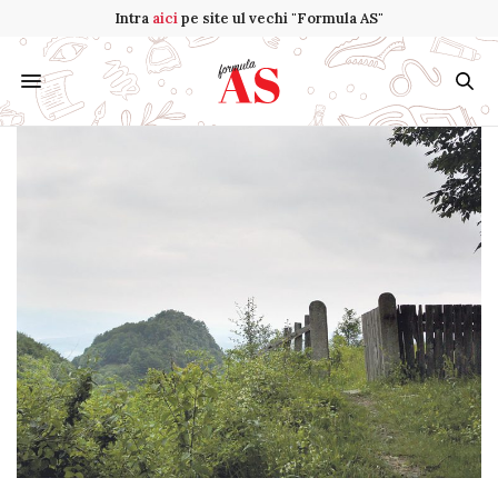
Intra
aici
pe site ul vechi "Formula AS"