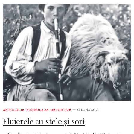
ANTOLOGIE "FORMULA AS"
,
REPORTAJE
O LUNĂ AGO
Fluierele cu stele şi sori