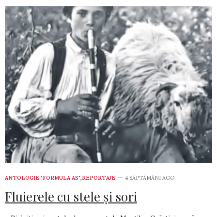
ANTOLOGIE "FORMULA AS"
,
REPORTAJE
4 SĂPTĂMÂNI AGO
Fluierele cu stele şi sori