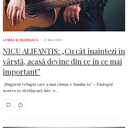
LUMEA ROMÂNEASCĂ
17 MAI 2026
NICU ALIFANTIS: „Cu cât înaintezi în
vârstă, acasă devine din ce în ce mai
important”
„Singurul refugiu care a mai rămas e familia ta” – Dialogul
nostru se desfășoară într-o…