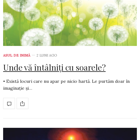
ASUL DE INIMĂ
2 LUNI AGO
Unde vă întâlniți cu soarele?
• Există locuri care nu apar pe nicio hartă. Le purtăm doar în
ima­ginație și…