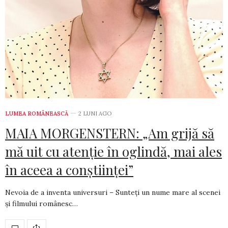
LUMEA ROMÂNEASCĂ
2 LUNI AGO
MAIA MORGENSTERN: „Am grijă să
mă uit cu atenție în oglindă, mai ales
în aceea a conștiinței”
Nevoia de a inventa universuri – Sunteți un nume mare al scenei
și filmului românesc…