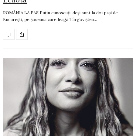
ROMÂNIA LA PAS Puțin cunoscuți, deși sunt la doi pași de
București, pe șoseaua care leagă Târgoviștea…