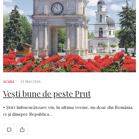
ACASĂ
23 MAI 2026
Vești bune de peste Prut
• Știri îmbucurătoare vin, în ultima vreme, nu doar din România,
ci și dinspre Republica…