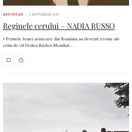
REPORTAJE
3 SĂPTĂMÂNI AGO
Reginele cerului – NADIA RUSSO
• Primele femei aviatoare din România au devenit eroine ale
celui de-Al Doilea Război Mondial.…