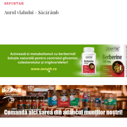
REPORTAJE
Aurul vlahului – Săcărâmb