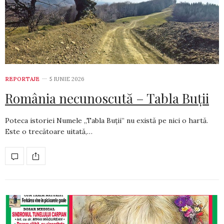
REPORTAJE
5 IUNIE 2026
România necunoscută – Tabla Buții
Poteca istoriei Numele „Tabla Buții” nu există pe nici o hartă.
Este o trecătoare uitată,…