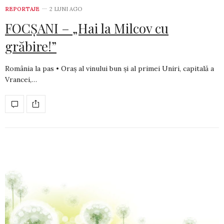
REPORTAJE
2 LUNI AGO
FOCȘANI – „Hai la Milcov cu
grăbire!”
România la pas • Oraș al vinului bun și al primei Uniri, capitală a
Vrancei,…