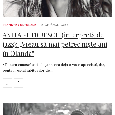
PLANETE CULTURALE
2 SĂPTĂMÂNI AGO
ANITA PETRUESCU (interpretă de
jazz): „Vreau să mai petrec niște ani
în Olanda”
• Pentru cunoscătorii de jazz, era deja o voce apreciată, dar,
pentru restul iubitorilor de…