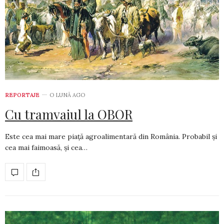
REPORTAJE
O LUNĂ AGO
Cu tramvaiul la OBOR
Este cea mai mare piață agroalimentară din România. Probabil și
cea mai faimoasă, și cea…