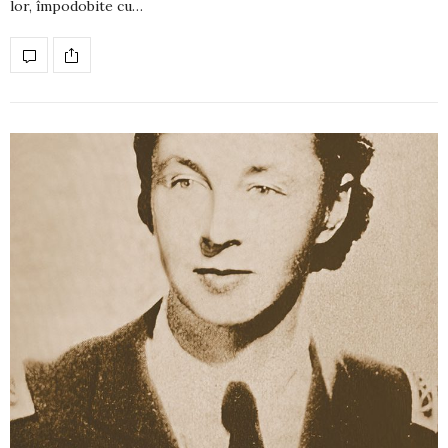
lor, împodobite cu…