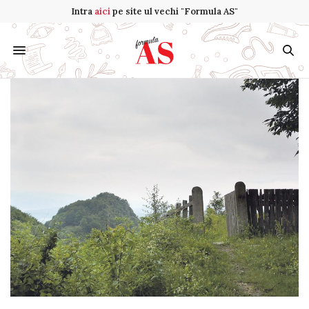
Intra
aici
pe site ul vechi "Formula AS"