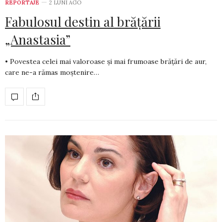
REPORTAJE
2 LUNI AGO
Fabulosul destin al brățării
„Anastasia”
• Povestea celei mai valoroase și mai frumoase brățări de aur,
care ne-a rămas moștenire…