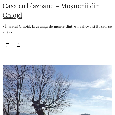
Casa cu blazoane – Moșnenii din
Chiojd
• În satul Chiojd, la granița de munte dintre Prahova și Buzău, se
află o…