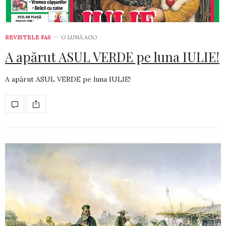
REVISTELE FAS
O LUNĂ AGO
A apărut ASUL VERDE pe luna IULIE!
A apărut ASUL VERDE pe luna IULIE!