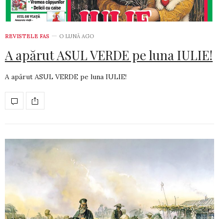
REVISTELE FAS
O LUNĂ AGO
A apărut ASUL VERDE pe luna IULIE!
A apărut ASUL VERDE pe luna IULIE!