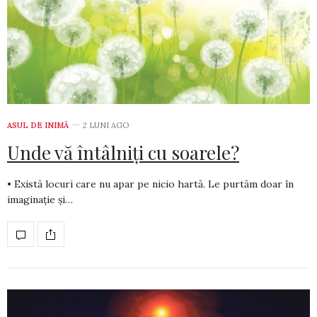
ASUL DE INIMĂ
2 LUNI AGO
Unde vă întâlniți cu soarele?
• Există locuri care nu apar pe nicio hartă. Le purtăm doar în
ima­ginație și…