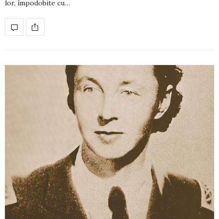
lor, împodobite cu…