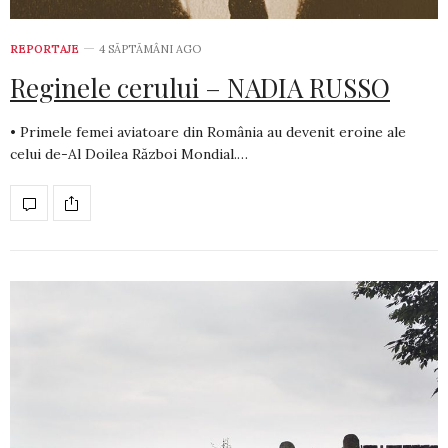
REPORTAJE
4 SĂPTĂMÂNI AGO
Reginele cerului – NADIA RUSSO
• Primele femei aviatoare din România au devenit eroine ale
celui de-Al Doilea Război Mondial.…