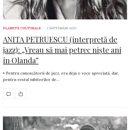
PLANETE CULTURALE
2 SĂPTĂMÂNI AGO
ANITA PETRUESCU (interpretă de
jazz): „Vreau să mai petrec niște ani
în Olanda”
• Pentru cunoscătorii de jazz, era deja o voce apreciată, dar,
pentru restul iubitorilor de…