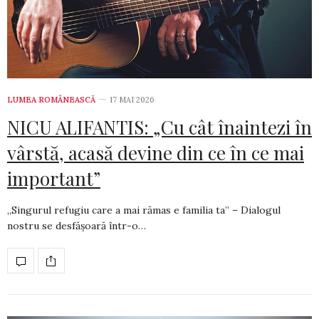
LUMEA ROMÂNEASCĂ
17 MAI 2026
NICU ALIFANTIS: „Cu cât înaintezi în
vârstă, acasă devine din ce în ce mai
important”
„Singurul refugiu care a mai rămas e familia ta” – Dialogul
nostru se desfășoară într-o…