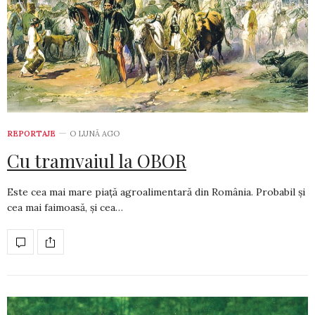
REPORTAJE
O LUNĂ AGO
Cu tramvaiul la OBOR
Este cea mai mare piață agroalimentară din România. Probabil și
cea mai faimoasă, și cea…