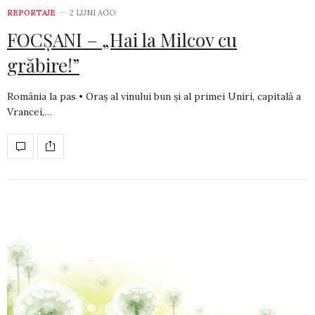
REPORTAJE
2 LUNI AGO
FOCȘANI – „Hai la Milcov cu
grăbire!”
România la pas • Oraș al vinului bun și al primei Uniri, capitală a
Vrancei,…