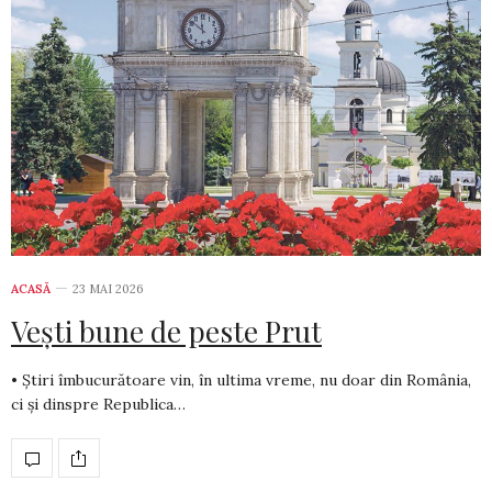
ACASĂ
23 MAI 2026
Vești bune de peste Prut
• Știri îmbucurătoare vin, în ultima vreme, nu doar din România,
ci și dinspre Republica…