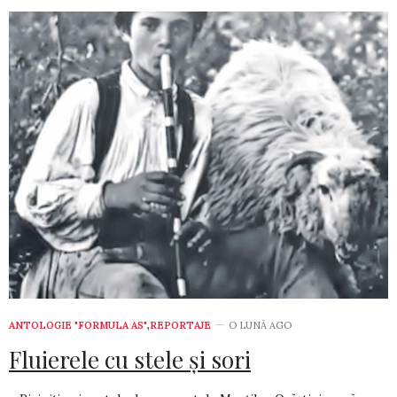
ANTOLOGIE "FORMULA AS"
,
REPORTAJE
O LUNĂ AGO
Fluierele cu stele şi sori