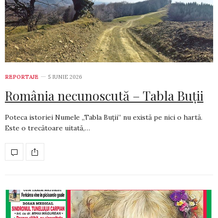
REPORTAJE
5 IUNIE 2026
România necunoscută – Tabla Buții
Poteca istoriei Numele „Tabla Buții” nu există pe nici o hartă.
Este o trecătoare uitată,…