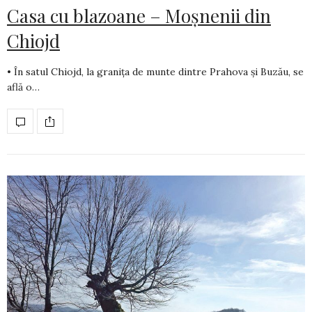
Casa cu blazoane – Moșnenii din
Chiojd
• În satul Chiojd, la granița de munte dintre Prahova și Buzău, se
află o…