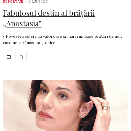
REPORTAJE
2 LUNI AGO
Fabulosul destin al brățării
„Anastasia”
• Povestea celei mai valoroase și mai frumoase brățări de aur,
care ne-a rămas moștenire…