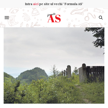
Intra
aici
pe site ul vechi "Formula AS"