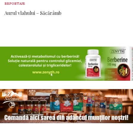
REPORTAJE
Aurul vlahului – Săcărâmb