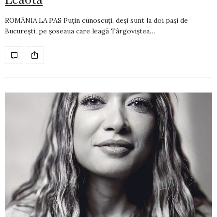
ROMÂNIA LA PAS Puțin cunoscuți, deși sunt la doi pași de
București, pe șoseaua care leagă Târgoviștea…