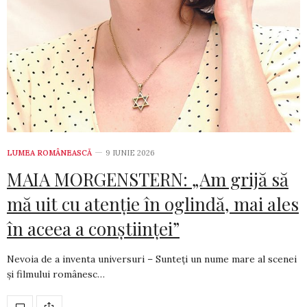
LUMEA ROMÂNEASCĂ
9 IUNIE 2026
MAIA MORGENSTERN: „Am grijă să
mă uit cu atenție în oglindă, mai ales
în aceea a conștiinței”
Nevoia de a inventa universuri – Sunteți un nume mare al scenei
și filmului românesc…