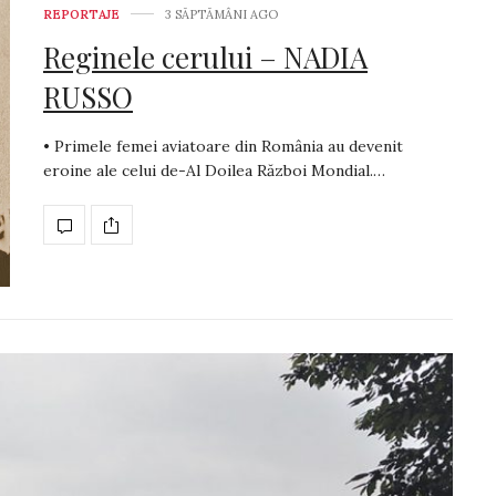
REPORTAJE
3 SĂPTĂMÂNI AGO
Reginele cerului – NADIA
RUSSO
• Primele femei aviatoare din România au devenit
eroine ale celui de-Al Doilea Război Mondial.…