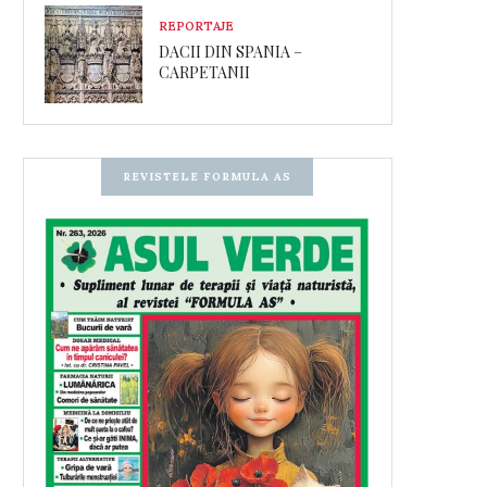
REPORTAJE
DACII DIN SPANIA –
CARPETANII
REVISTELE FORMULA AS