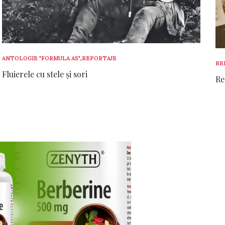
ANTOLOGIE "FORMULA AS"
,
REPORTAJE
RE
Fluierele cu stele și sori
Re