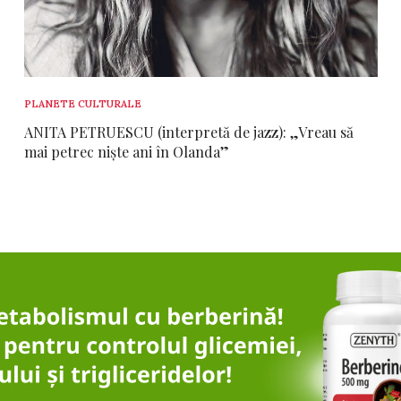
PLANETE CULTURALE
ANITA PETRUESCU (interpretă de jazz): „Vreau să
mai petrec niște ani în Olanda”