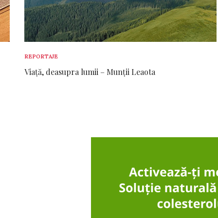
REPORTAJE
Viață, deasupra lumii – Munții Leaota