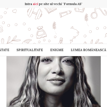
Intra
aici
pe site ul vechi "Formula AS"
ĂTATE
SPIRITUALITATE
ENIGME
LUMEA ROMÂNEASCĂ