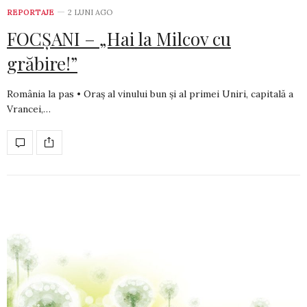
REPORTAJE
2 LUNI AGO
FOCȘANI – „Hai la Milcov cu
grăbire!”
România la pas • Oraș al vinului bun și al primei Uniri, capitală a
Vrancei,…