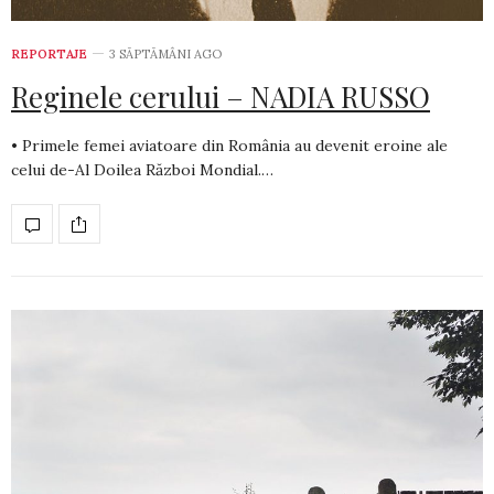
REPORTAJE
3 SĂPTĂMÂNI AGO
Reginele cerului – NADIA RUSSO
• Primele femei aviatoare din România au devenit eroine ale
celui de-Al Doilea Război Mondial.…