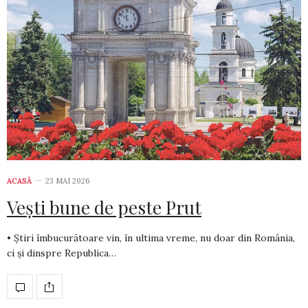
ACASĂ
23 MAI 2026
Vești bune de peste Prut
• Știri îmbucurătoare vin, în ultima vreme, nu doar din România,
ci și dinspre Republica…