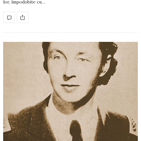
lor, împodobite cu…