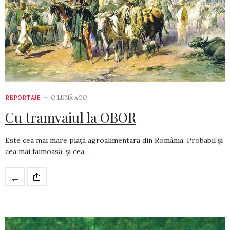
REPORTAJE
O LUNĂ AGO
Cu tramvaiul la OBOR
Este cea mai mare piață agroalimentară din România. Probabil și
cea mai faimoasă, și cea…