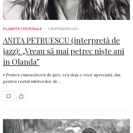
PLANETE CULTURALE
2 SĂPTĂMÂNI AGO
ANITA PETRUESCU (interpretă de
jazz): „Vreau să mai petrec niște ani
în Olanda”
• Pentru cunoscătorii de jazz, era deja o voce apreciată, dar,
pentru restul iubitorilor de…