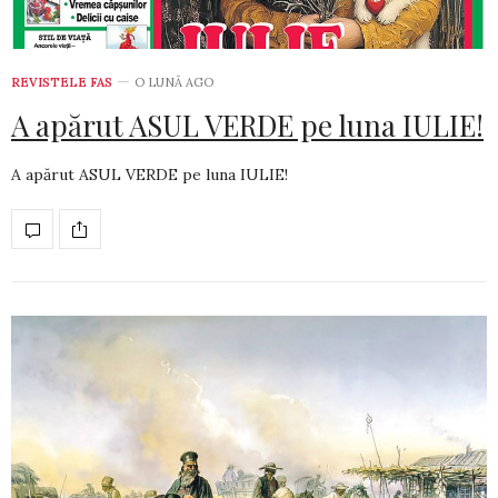
REVISTELE FAS
O LUNĂ AGO
A apărut ASUL VERDE pe luna IULIE!
A apărut ASUL VERDE pe luna IULIE!