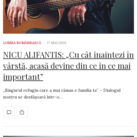
LUMEA ROMÂNEASCĂ
17 MAI 2026
NICU ALIFANTIS: „Cu cât înaintezi în
vârstă, acasă devine din ce în ce mai
important”
„Singurul refugiu care a mai rămas e familia ta” – Dialogul
nostru se desfășoară într-o…