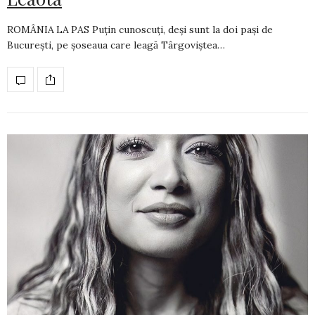
ROMÂNIA LA PAS Puțin cunoscuți, deși sunt la doi pași de
București, pe șoseaua care leagă Târgoviștea…