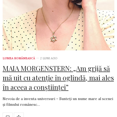
LUMEA ROMÂNEASCĂ
2 LUNI AGO
MAIA MORGENSTERN: „Am grijă să
mă uit cu atenție în oglindă, mai ales
în aceea a conștiinței”
Nevoia de a inventa universuri – Sunteți un nume mare al scenei
și filmului românesc…