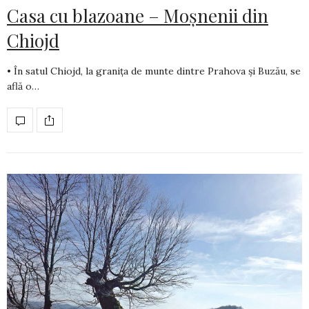
Casa cu blazoane – Moșnenii din
Chiojd
• În satul Chiojd, la granița de munte dintre Prahova și Buzău, se
află o…