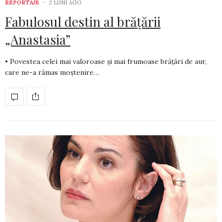
REPORTAJE
2 LUNI AGO
Fabulosul destin al brățării
„Anastasia”
• Povestea celei mai valoroase și mai frumoase brățări de aur,
care ne-a rămas moștenire…