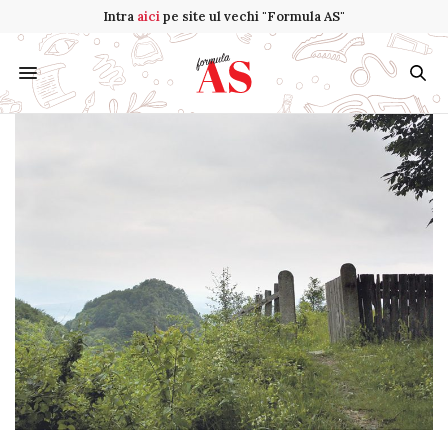
Intra
aici
pe site ul vechi "Formula AS"