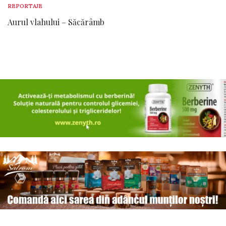
REPORTAJE
Aurul vlahului – Săcărâmb