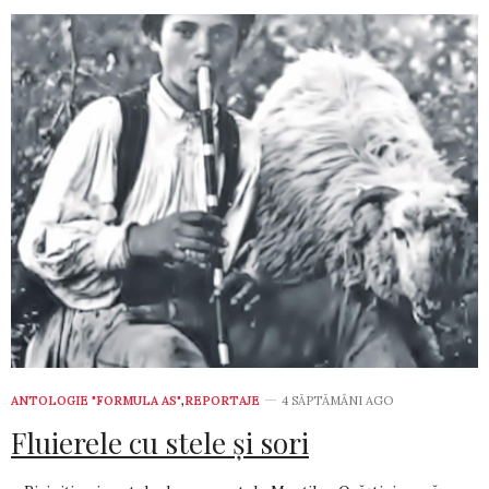
ANTOLOGIE "FORMULA AS"
,
REPORTAJE
4 SĂPTĂMÂNI AGO
Fluierele cu stele şi sori