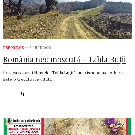
REPORTAJE
5 IUNIE 2026
România necunoscută – Tabla Buții
Poteca istoriei Numele „Tabla Buții” nu există pe nici o hartă.
Este o trecătoare uitată,…