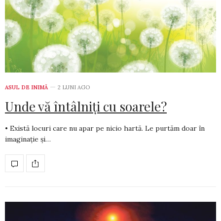
ASUL DE INIMĂ
2 LUNI AGO
Unde vă întâlniți cu soarele?
• Există locuri care nu apar pe nicio hartă. Le purtăm doar în
ima­ginație și…