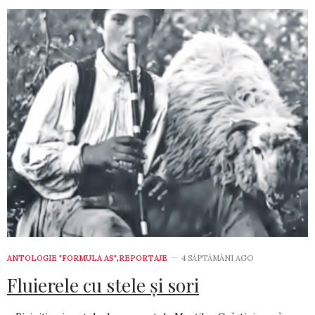
ANTOLOGIE "FORMULA AS"
,
REPORTAJE
4 SĂPTĂMÂNI AGO
Fluierele cu stele şi sori