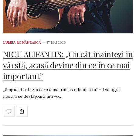
LUMEA ROMÂNEASCĂ
17 MAI 2026
NICU ALIFANTIS: „Cu cât înaintezi în
vârstă, acasă devine din ce în ce mai
important”
„Singurul refugiu care a mai rămas e familia ta” – Dialogul
nostru se desfășoară într-o…