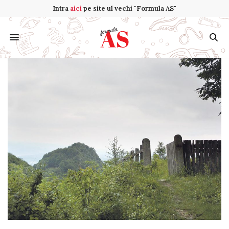
Intra
aici
pe site ul vechi "Formula AS"