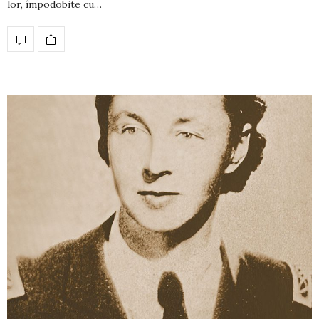
lor, împodobite cu…