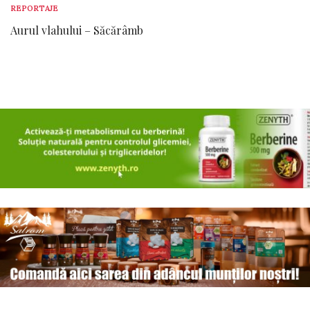
REPORTAJE
Aurul vlahului – Săcărâmb