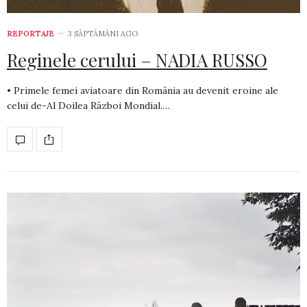
REPORTAJE
3 SĂPTĂMÂNI AGO
Reginele cerului – NADIA RUSSO
• Primele femei aviatoare din România au devenit eroine ale
celui de-Al Doilea Război Mondial.…