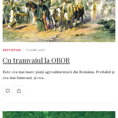
REPORTAJE
O LUNĂ AGO
Cu tramvaiul la OBOR
Este cea mai mare piață agroalimentară din România. Probabil și
cea mai faimoasă, și cea…