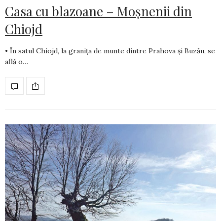
Casa cu blazoane – Moșnenii din
Chiojd
• În satul Chiojd, la granița de munte dintre Prahova și Buzău, se
află o…