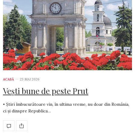
ACASĂ
23 MAI 2026
Vești bune de peste Prut
• Știri îmbucurătoare vin, în ultima vreme, nu doar din România,
ci și dinspre Republica…