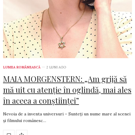
LUMEA ROMÂNEASCĂ
2 LUNI AGO
MAIA MORGENSTERN: „Am grijă să
mă uit cu atenție în oglindă, mai ales
în aceea a conștiinței”
Nevoia de a inventa universuri – Sunteți un nume mare al scenei
și filmului românesc…