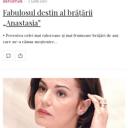
REPORTAJE
2 LUNI AGO
Fabulosul destin al brățării
„Anastasia”
• Povestea celei mai valoroase și mai frumoase brățări de aur,
care ne-a rămas moștenire…