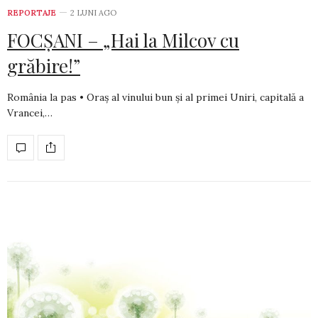
REPORTAJE
2 LUNI AGO
FOCȘANI – „Hai la Milcov cu
grăbire!”
România la pas • Oraș al vinului bun și al primei Uniri, capitală a
Vrancei,…