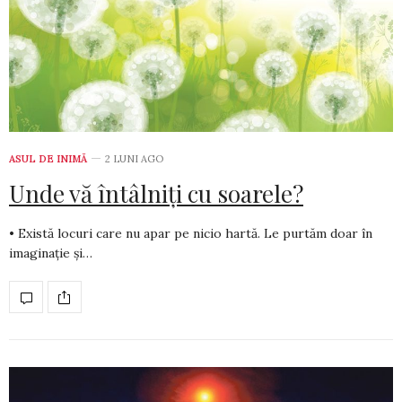
ASUL DE INIMĂ
2 LUNI AGO
Unde vă întâlniți cu soarele?
• Există locuri care nu apar pe nicio hartă. Le purtăm doar în
ima­ginație și…