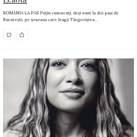
ROMÂNIA LA PAS Puțin cunoscuți, deși sunt la doi pași de
București, pe șoseaua care leagă Târgoviștea…