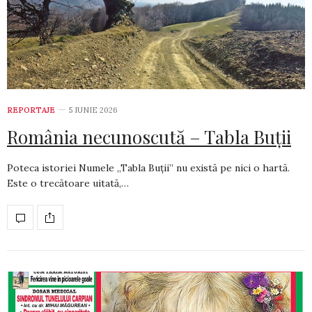
REPORTAJE
5 IUNIE 2026
România necunoscută – Tabla Buții
Poteca istoriei Numele „Tabla Buții” nu există pe nici o hartă.
Este o trecătoare uitată,…