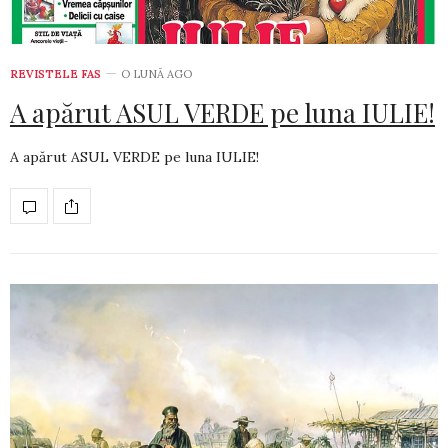
REVISTELE FAS
O LUNĂ AGO
A apărut ASUL VERDE pe luna IULIE!
A apărut ASUL VERDE pe luna IULIE!