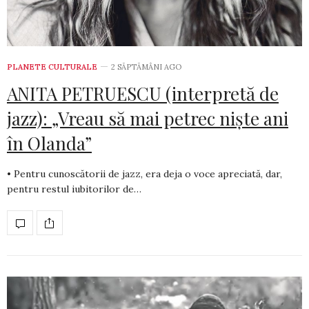
PLANETE CULTURALE
2 SĂPTĂMÂNI AGO
ANITA PETRUESCU (interpretă de
jazz): „Vreau să mai petrec niște ani
în Olanda”
• Pentru cunoscătorii de jazz, era deja o voce apreciată, dar,
pentru restul iubitorilor de…