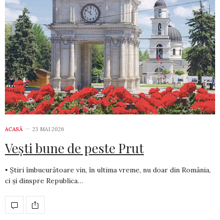
ACASĂ
23 MAI 2026
Vești bune de peste Prut
• Știri îmbucurătoare vin, în ultima vreme, nu doar din România,
ci și dinspre Republica…