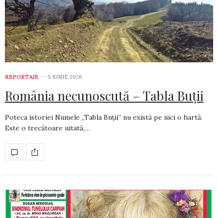
REPORTAJE
5 IUNIE 2026
România necunoscută – Tabla Buții
Poteca istoriei Numele „Tabla Buții” nu există pe nici o hartă.
Este o trecătoare uitată,…