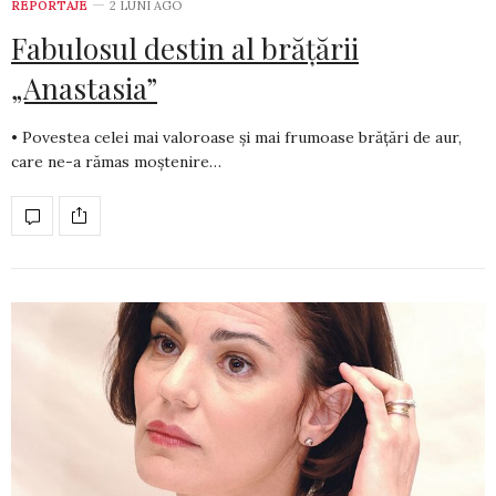
REPORTAJE
2 LUNI AGO
Fabulosul destin al brățării
„Anastasia”
• Povestea celei mai valoroase și mai frumoase brățări de aur,
care ne-a rămas moștenire…