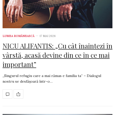
LUMEA ROMÂNEASCĂ
17 MAI 2026
NICU ALIFANTIS: „Cu cât înaintezi în
vârstă, acasă devine din ce în ce mai
important”
„Singurul refugiu care a mai rămas e familia ta” – Dialogul
nostru se desfășoară într-o…