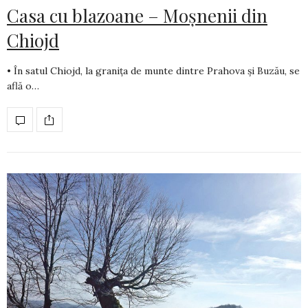
Casa cu blazoane – Moșnenii din
Chiojd
• În satul Chiojd, la granița de munte dintre Prahova și Buzău, se
află o…