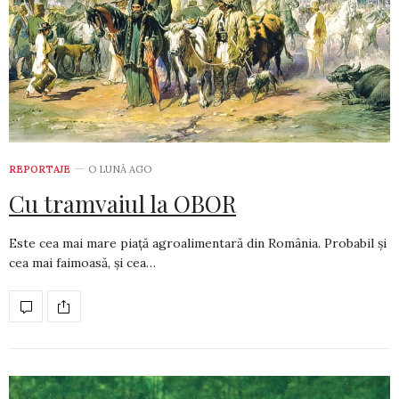
REPORTAJE
O LUNĂ AGO
Cu tramvaiul la OBOR
Este cea mai mare piață agroalimentară din România. Probabil și
cea mai faimoasă, și cea…