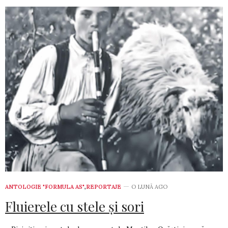
ANTOLOGIE "FORMULA AS"
,
REPORTAJE
O LUNĂ AGO
Fluierele cu stele şi sori