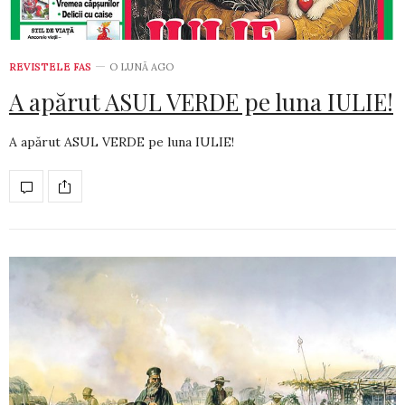
REVISTELE FAS
O LUNĂ AGO
A apărut ASUL VERDE pe luna IULIE!
A apărut ASUL VERDE pe luna IULIE!