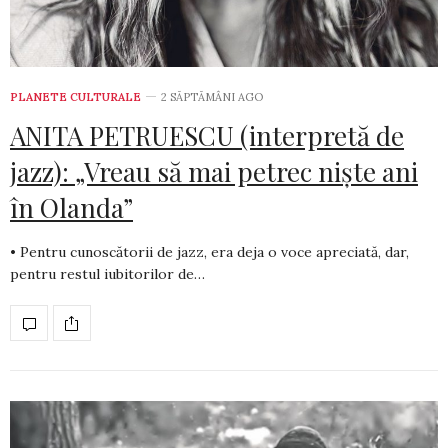
PLANETE CULTURALE
2 SĂPTĂMÂNI AGO
ANITA PETRUESCU (interpretă de
jazz): „Vreau să mai petrec niște ani
în Olanda”
• Pentru cunoscătorii de jazz, era deja o voce apreciată, dar,
pentru restul iubitorilor de…