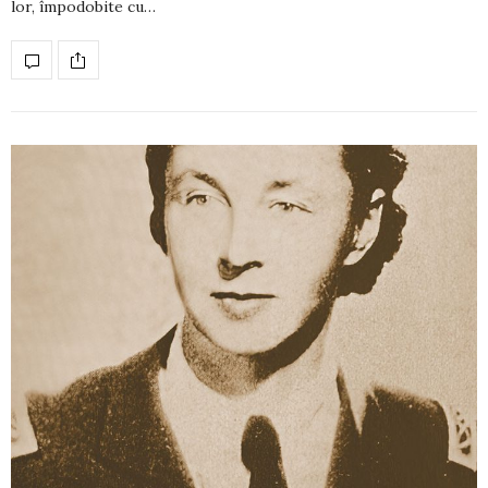
lor, împodobite cu…