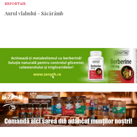
REPORTAJE
Aurul vlahului – Săcărâmb