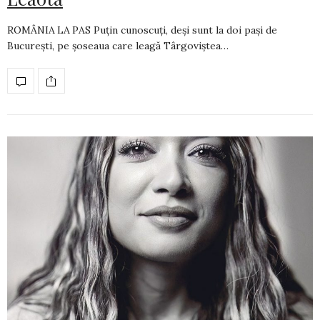
ROMÂNIA LA PAS Puțin cunoscuți, deși sunt la doi pași de
București, pe șoseaua care leagă Târgoviștea…