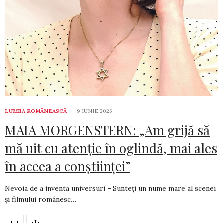
LUMEA ROMÂNEASCĂ
9 IUNIE 2026
MAIA MORGENSTERN: „Am grijă să
mă uit cu atenție în oglindă, mai ales
în aceea a conștiinței”
Nevoia de a inventa universuri – Sunteți un nume mare al scenei
și filmului românesc…