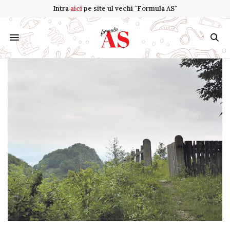
Intra
aici
pe site ul vechi "Formula AS"