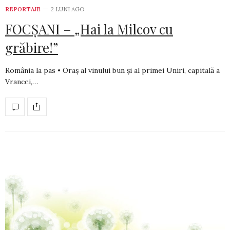
REPORTAJE
2 LUNI AGO
FOCȘANI – „Hai la Milcov cu
grăbire!”
România la pas • Oraș al vinului bun și al primei Uniri, capitală a
Vrancei,…