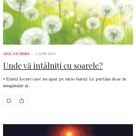
ASUL DE INIMĂ
2 LUNI AGO
Unde vă întâlniți cu soarele?
• Există locuri care nu apar pe nicio hartă. Le purtăm doar în
ima­ginație și…