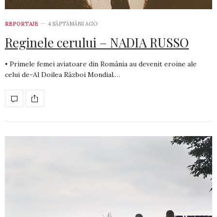
REPORTAJE
4 SĂPTĂMÂNI AGO
Reginele cerului – NADIA RUSSO
• Primele femei aviatoare din România au devenit eroine ale
celui de-Al Doilea Război Mondial.…