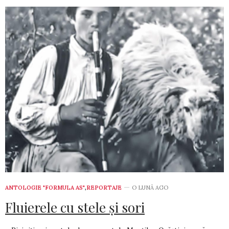
ANTOLOGIE "FORMULA AS"
,
REPORTAJE
O LUNĂ AGO
Fluierele cu stele şi sori