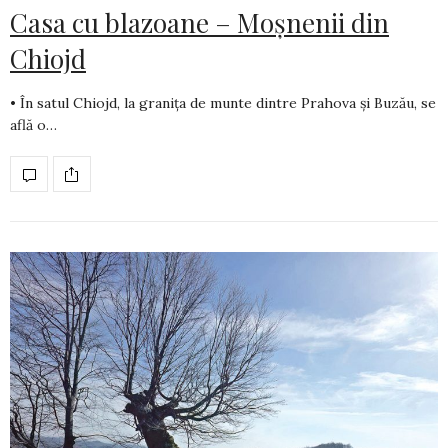
Casa cu blazoane – Moșnenii din
Chiojd
• În satul Chiojd, la granița de munte dintre Prahova și Buzău, se
află o…