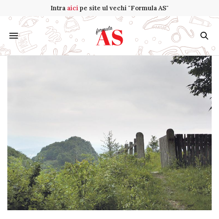
Intra
aici
pe site ul vechi "Formula AS"