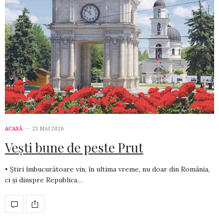
ACASĂ
23 MAI 2026
Vești bune de peste Prut
• Știri îmbucurătoare vin, în ultima vreme, nu doar din România,
ci și dinspre Republica…