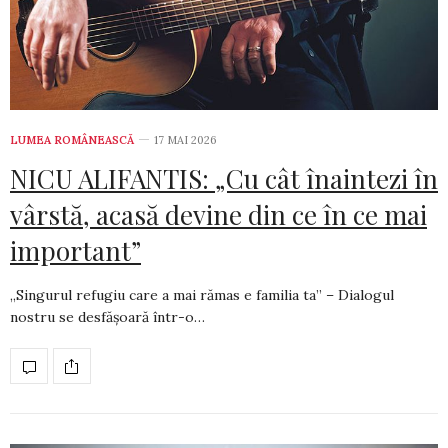
LUMEA ROMÂNEASCĂ
17 MAI 2026
NICU ALIFANTIS: „Cu cât înaintezi în
vârstă, acasă devine din ce în ce mai
important”
„Singurul refugiu care a mai rămas e familia ta” – Dialogul
nostru se desfășoară într-o…