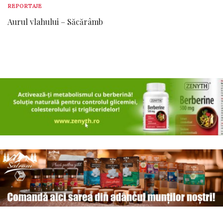
REPORTAJE
Aurul vlahului – Săcărâmb