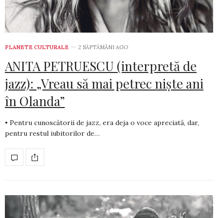
PLANETE CULTURALE
2 SĂPTĂMÂNI AGO
ANITA PETRUESCU (interpretă de
jazz): „Vreau să mai petrec niște ani
în Olanda”
• Pentru cunoscătorii de jazz, era deja o voce apreciată, dar,
pentru restul iubitorilor de…