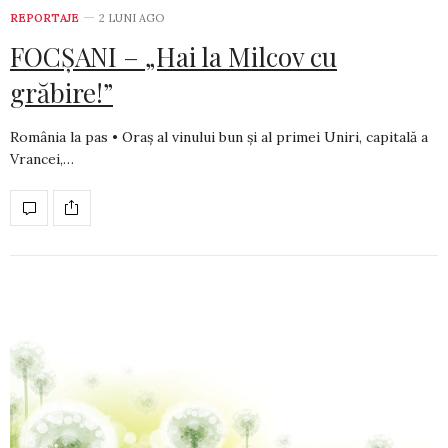
REPORTAJE
2 LUNI AGO
FOCȘANI – „Hai la Milcov cu
grăbire!”
România la pas • Oraș al vinului bun și al primei Uniri, capitală a
Vrancei,…