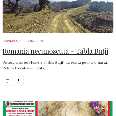
REPORTAJE
5 IUNIE 2026
România necunoscută – Tabla Buții
Poteca istoriei Numele „Tabla Buții” nu există pe nici o hartă.
Este o trecătoare uitată,…