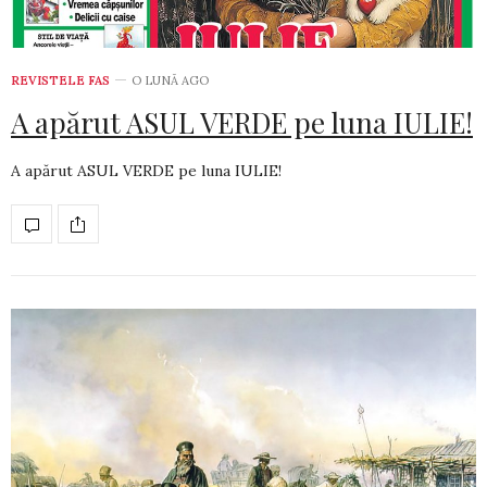
REVISTELE FAS
O LUNĂ AGO
A apărut ASUL VERDE pe luna IULIE!
A apărut ASUL VERDE pe luna IULIE!