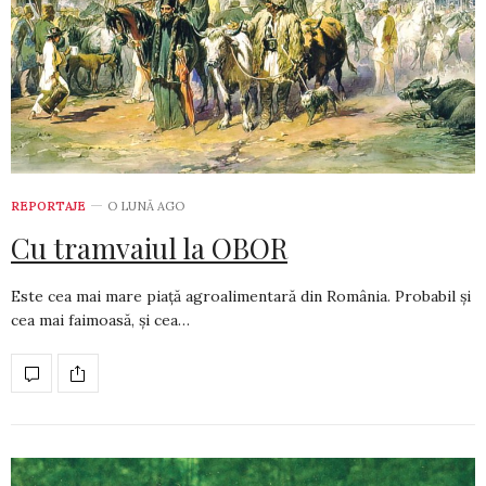
REPORTAJE
O LUNĂ AGO
Cu tramvaiul la OBOR
Este cea mai mare piață agroalimentară din România. Probabil și
cea mai faimoasă, și cea…