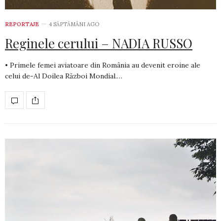
REPORTAJE
4 SĂPTĂMÂNI AGO
Reginele cerului – NADIA RUSSO
• Primele femei aviatoare din România au devenit eroine ale
celui de-Al Doilea Război Mondial.…