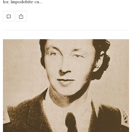
lor, împodobite cu…