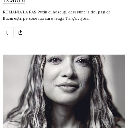
ROMÂNIA LA PAS Puțin cunoscuți, deși sunt la doi pași de
București, pe șoseaua care leagă Târgoviștea…