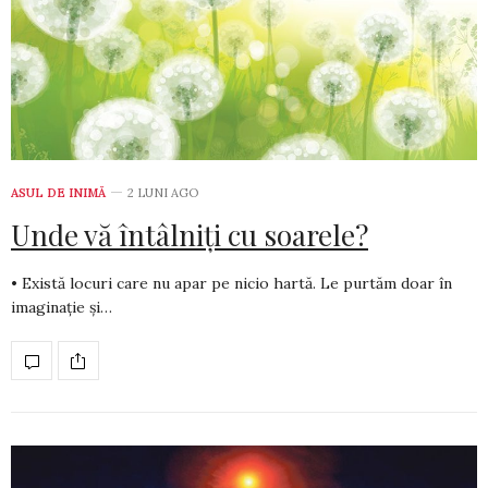
ASUL DE INIMĂ
2 LUNI AGO
Unde vă întâlniți cu soarele?
• Există locuri care nu apar pe nicio hartă. Le purtăm doar în
ima­ginație și…