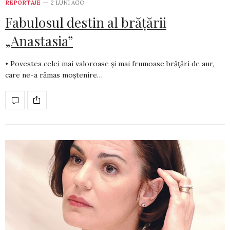
REPORTAJE
2 LUNI AGO
Fabulosul destin al brățării
„Anastasia”
• Povestea celei mai valoroase și mai frumoase brățări de aur,
care ne-a rămas moștenire…