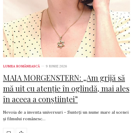
LUMEA ROMÂNEASCĂ
9 IUNIE 2026
MAIA MORGENSTERN: „Am grijă să
mă uit cu atenție în oglindă, mai ales
în aceea a conștiinței”
Nevoia de a inventa universuri – Sunteți un nume mare al scenei
și filmului românesc…